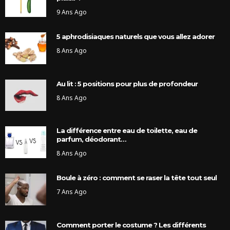
9 Ans Ago
5 aphrodisiaques naturels que vous allez adorer
8 Ans Ago
Au lit : 5 positions pour plus de profondeur
8 Ans Ago
La différence entre eau de toilette, eau de
parfum, déodorant…
8 Ans Ago
Boule à zéro : comment se raser la tête tout seul
7 Ans Ago
Comment porter le costume ? Les différents