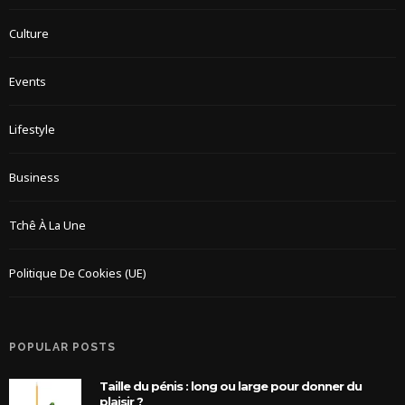
Culture
Events
Lifestyle
Business
Tchê À La Une
Politique De Cookies (UE)
POPULAR POSTS
Taille du pénis : long ou large pour donner du
plaisir ?