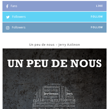
Fans
LIKE
Followers
FOLLOW
Followers
FOLLOW
Un peu de nous – Jerry Azilinon