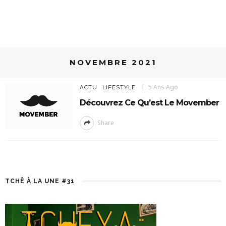
NOVEMBRE 2021
5 Ans Ago
ACTU
LIFESTYLE
Découvrez Ce Qu’est Le Movember
Share
TCHÊ À LA UNE #31