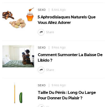
8 Ans Ago
SEXO
5 Aphrodisiaques Naturels Que
Vous Allez Adorer
Share
9 Ans Ago
SEXO
Comment Surmonter La Baisse De
Libido ?
Share
9 Ans Ago
SEXO
Taille Du Pénis : Long Ou Large
Pour Donner Du Plaisir ?