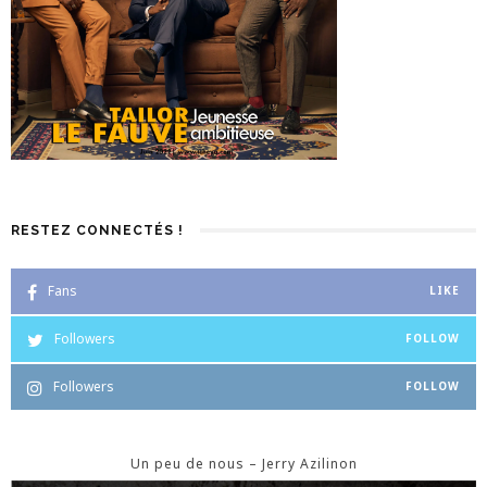
RESTEZ CONNECTÉS !
Fans
LIKE
Followers
FOLLOW
Followers
FOLLOW
Un peu de nous – Jerry Azilinon