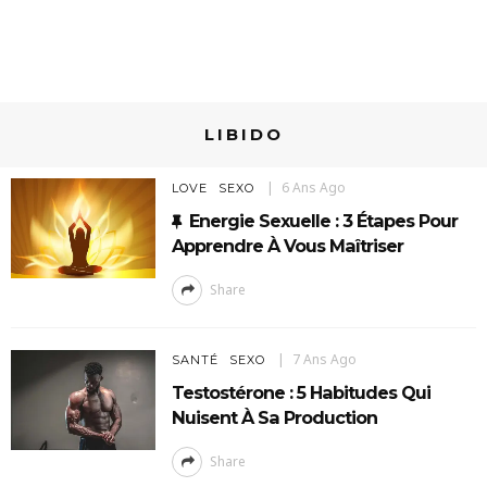
LIBIDO
6 Ans Ago
LOVE
SEXO
Energie Sexuelle : 3 Étapes Pour
Apprendre À Vous Maîtriser
Share
7 Ans Ago
SANTÉ
SEXO
Testostérone : 5 Habitudes Qui
Nuisent À Sa Production
Share