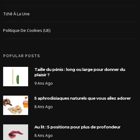
Tchê À La Une
Politique De Cookies (UE)
POPULAR POSTS
Taille du pénis : long ou large pour donner du
plaisir ?
9 Ans Ago
5 aphrodisiaques naturels que vous allez adorer
8 Ans Ago
Au lit : 5 positions pour plus de profondeur
8 Ans Ago