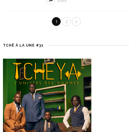
Share
1
2
TCHÊ À LA UNE #31