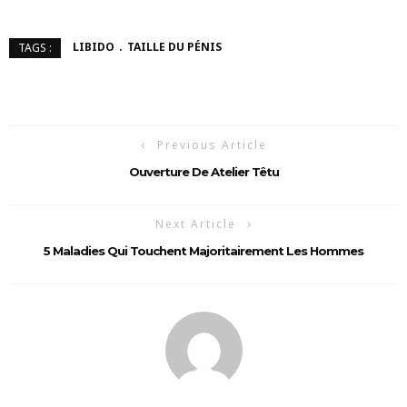
LIBIDO
TAILLE DU PÉNIS
TAGS :
Previous Article
Ouverture De Atelier Têtu
Next Article
5 Maladies Qui Touchent Majoritairement Les Hommes