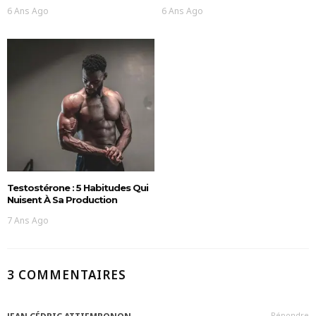
6 Ans Ago
6 Ans Ago
Testostérone : 5 Habitudes Qui
Nuisent À Sa Production
7 Ans Ago
3 COMMENTAIRES
Répondre