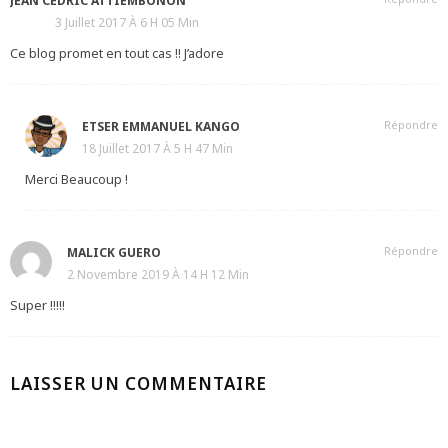
JEAN CÉDRIC ATTIEMBONON
3 Juillet 2017 À 6 H 05 Min
Ce blog promet en tout cas !! J’adore
Répondre
ETSER EMMANUEL KANGO
18 Juillet 2017 À 5 H 47 Min
Merci Beaucoup !
Répondre
MALICK GUERO
2 Novembre 2019 À 14 H 12 Min
Super !!!!!
LAISSER UN COMMENTAIRE