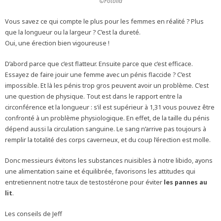
©Fotolia
Vous savez ce qui compte le plus pour les femmes en réalité ? Plus
que la longueur ou la largeur ? C’est la dureté.
Oui, une érection bien vigoureuse !
D’abord parce que c’est flatteur. Ensuite parce que c’est efficace.
Essayez de faire jouir une femme avec un pénis flaccide ? C’est
impossible. Et là les pénis trop gros peuvent avoir un problème. C’est
une question de physique. Tout est dans le rapport entre la
circonférence et la longueur : s’il est supérieur à 1,31 vous pouvez être
confronté à un problème physiologique. En effet, de la taille du pénis
dépend aussi la circulation sanguine. Le sang n’arrive pas toujours à
remplir la totalité des corps caverneux, et du coup l’érection est molle.
Donc messieurs évitons les substances nuisibles à notre libido, ayons
une alimentation saine et équilibrée, favorisons les attitudes qui
entretiennent notre taux de testostérone pour éviter
les pannes au
lit
.
Les conseils de Jeff