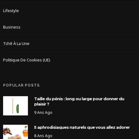
Lifestyle
Business
Tchê À La Une
Politique De Cookies (UE)
POPULAR POSTS
Taille du pénis : long ou large pour donner du
plaisir ?
9 Ans Ago
5 aphrodisiaques naturels que vous allez adorer
8 Ans Ago