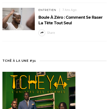
7 Ans Ago
ENTRETIEN
Boule À Zéro : Comment Se Raser
La Tête Tout Seul
Share
TCHÊ À LA UNE #31