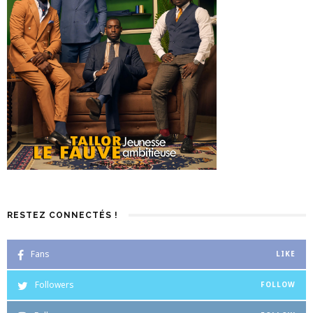
RESTEZ CONNECTÉS !
Fans
LIKE
Followers
FOLLOW