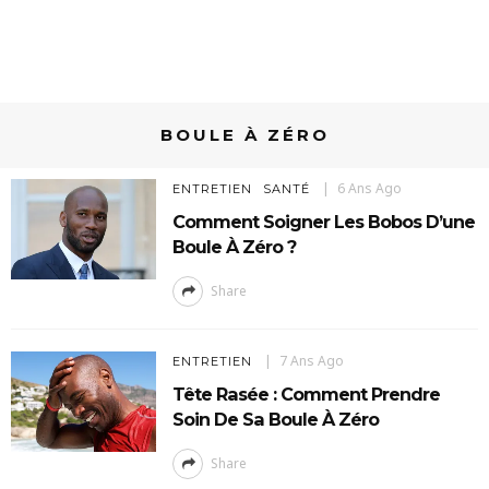
BOULE À ZÉRO
6 Ans Ago
ENTRETIEN
SANTÉ
Comment Soigner Les Bobos D’une
Boule À Zéro ?
Share
7 Ans Ago
ENTRETIEN
Tête Rasée : Comment Prendre
Soin De Sa Boule À Zéro
Share