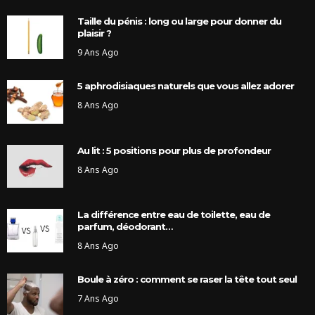
Taille du pénis : long ou large pour donner du
plaisir ?
9 Ans Ago
5 aphrodisiaques naturels que vous allez adorer
8 Ans Ago
Au lit : 5 positions pour plus de profondeur
8 Ans Ago
La différence entre eau de toilette, eau de
parfum, déodorant…
8 Ans Ago
Boule à zéro : comment se raser la tête tout seul
7 Ans Ago