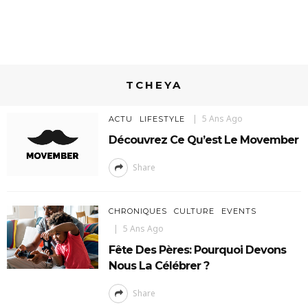
TCHEYA
5 Ans Ago
ACTU
LIFESTYLE
Découvrez Ce Qu’est Le Movember
Share
CHRONIQUES
CULTURE
EVENTS
5 Ans Ago
Fête Des Pères: Pourquoi Devons
Nous La Célébrer ?
Share