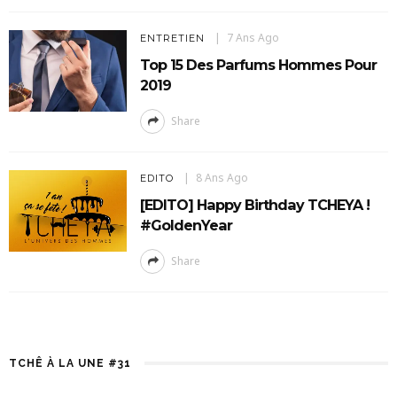
7 Ans Ago
ENTRETIEN
Top 15 Des Parfums Hommes Pour
2019
Share
8 Ans Ago
EDITO
[EDITO] Happy Birthday TCHEYA !
#GoldenYear
Share
TCHÊ À LA UNE #31