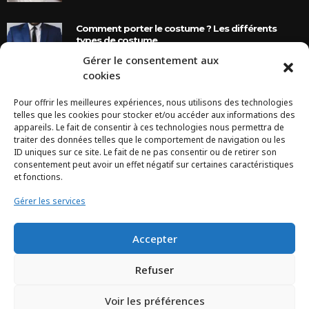
Comment porter le costume ? Les différents
types de costume
Gérer le consentement aux
8 Ans Ago
cookies
Pour offrir les meilleures expériences, nous utilisons des technologies
INSTAGRAM
telles que les cookies pour stocker et/ou accéder aux informations des
appareils. Le fait de consentir à ces technologies nous permettra de
traiter des données telles que le comportement de navigation ou les
Configuration error or no pictures...
ID uniques sur ce site. Le fait de ne pas consentir ou de retirer son
consentement peut avoir un effet négatif sur certaines caractéristiques
et fonctions.
Gérer les services
Accepter
Refuser
Voir les préférences