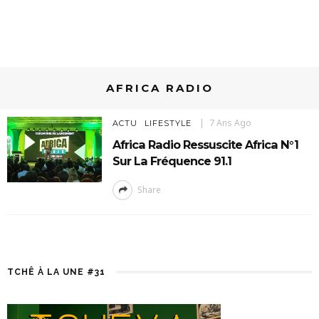
AFRICA RADIO
7 Ans Ago
ACTU
LIFESTYLE
Africa Radio Ressuscite Africa N°1
Sur La Fréquence 91.1
Share
TCHÊ À LA UNE #31