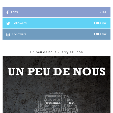
Fans
LIKE
Followers
FOLLOW
Followers
FOLLOW
Un peu de nous – Jerry Azilinon