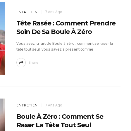
7 Ans Ago
ENTRETIEN
Tête Rasée : Comment Prendre
Soin De Sa Boule À Zéro
Vous avez lu l’article Boule à zéro : comment se raser la
tête tout seul; vous savez à présent comme
Share
7 Ans Ago
ENTRETIEN
Boule À Zéro : Comment Se
Raser La Tête Tout Seul