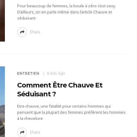
Pour beaucoup de femmes, la boule à zéro c’est sexy.
D’ailleurs, on en parle même dans l’article Chauve et
séduisant
Share
8 Ans Ago
ENTRETIEN
Comment Être Chauve Et
Séduisant ?
Etre chauve, une fatalité pour certains hommes qui
pensent que la plupart des femmes préfèrent les hommes
à la chevelure
Share