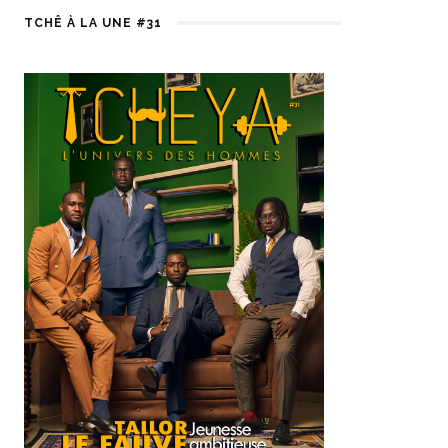
TCHÊ À LA UNE #31