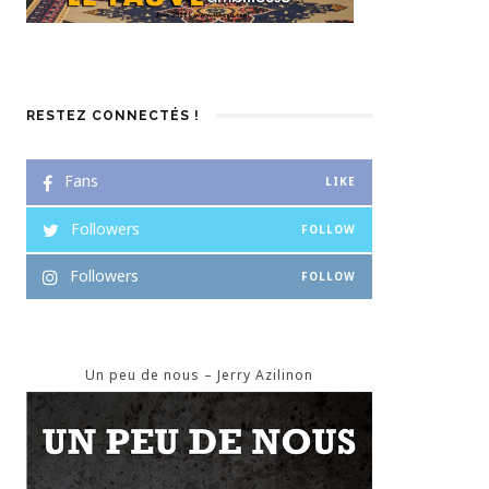
RESTEZ CONNECTÉS !
Fans
LIKE
Followers
FOLLOW
Followers
FOLLOW
Un peu de nous – Jerry Azilinon