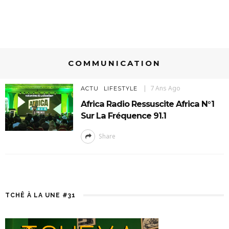
COMMUNICATION
7 Ans Ago
ACTU
LIFESTYLE
Africa Radio Ressuscite Africa N°1
Sur La Fréquence 91.1
Share
TCHÊ À LA UNE #31