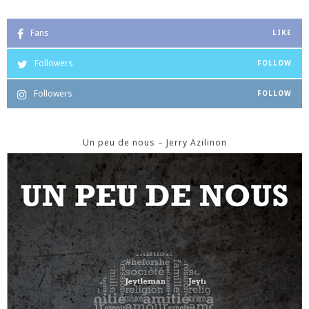
Fans
LIKE
Followers
FOLLOW
Followers
FOLLOW
Un peu de nous – Jerry Azilinon