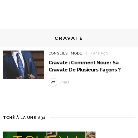
CRAVATE
7 Ans Ago
CONSEILS
MODE
Cravate : Comment Nouer Sa
Cravate De Plusieurs Façons ?
Share
TCHÊ À LA UNE #31