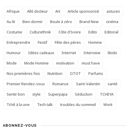
Afrique
Allô docteur
Art
Article sponsorisé
astuces
Au lit
Bien dormir
Boule à zéro
Brand New
cinéma
Costume
Culturethnik
Côte d'Ivoire
Edito
Editorial
Entreprendre
Festif
Fête des pères
Homme
Humour
Idées cadeaux
Internet
Interview
libido
Mode
Mode Homme
motivation
must have
Nos premières fois
Nutrition
OTOT
Parfums
Premier Rendez-vous
Romance
Saint-Valentin
santé
Sentir bon
style
Superpapa
Séduction
TCHEYA
Tchê à la une
Tech talk
troubles du sommeil
Work
ABONNEZ-VOUS