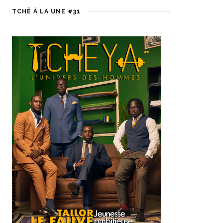
TCHÊ À LA UNE #31