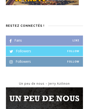
RESTEZ CONNECTÉS !
Fans
LIKE
Followers
FOLLOW
Followers
FOLLOW
Un peu de nous – Jerry Azilinon