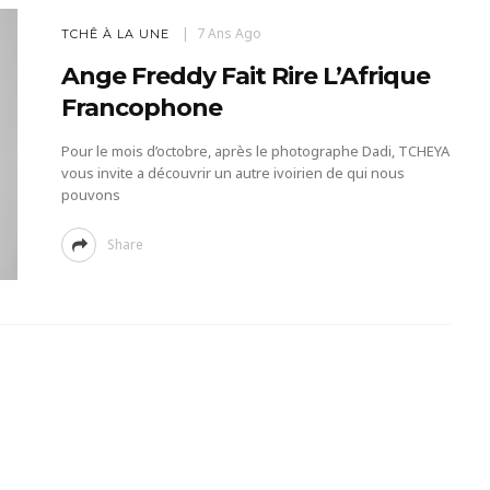
7 Ans Ago
TCHÊ À LA UNE
Ange Freddy Fait Rire L’Afrique
Francophone
Pour le mois d’octobre, après le photographe Dadi, TCHEYA
vous invite a découvrir un autre ivoirien de qui nous
pouvons
Share