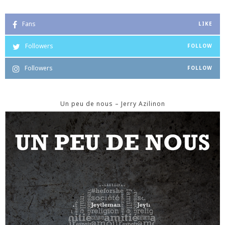
Fans
LIKE
Followers
FOLLOW
Followers
FOLLOW
Un peu de nous – Jerry Azilinon