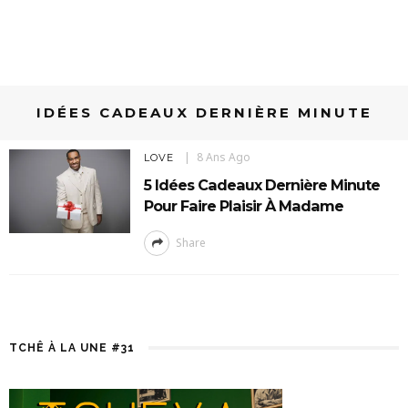
IDÉES CADEAUX DERNIÈRE MINUTE
8 Ans Ago
LOVE
5 Idées Cadeaux Dernière Minute
Pour Faire Plaisir À Madame
Share
TCHÊ À LA UNE #31