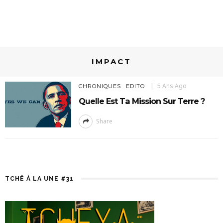
IMPACT
5 Ans Ago
CHRONIQUES
EDITO
Quelle Est Ta Mission Sur Terre ?
Share
TCHÊ À LA UNE #31