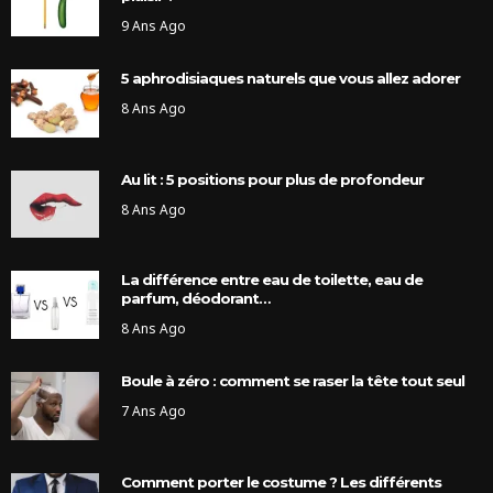
9 Ans Ago
5 aphrodisiaques naturels que vous allez adorer
8 Ans Ago
Au lit : 5 positions pour plus de profondeur
8 Ans Ago
La différence entre eau de toilette, eau de
parfum, déodorant…
8 Ans Ago
Boule à zéro : comment se raser la tête tout seul
7 Ans Ago
Comment porter le costume ? Les différents