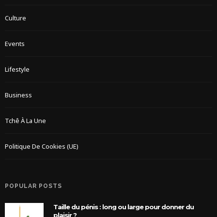
Culture
Events
Lifestyle
Business
Tchê À La Une
Politique De Cookies (UE)
POPULAR POSTS
Taille du pénis : long ou large pour donner du
plaisir ?