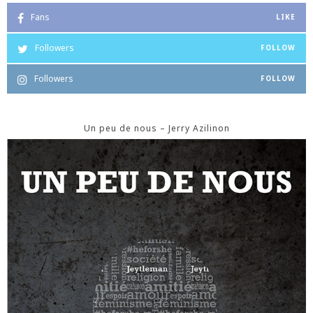
Fans
LIKE
Followers
FOLLOW
Followers
FOLLOW
Un peu de nous – Jerry Azilinon