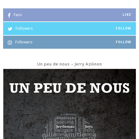
Fans
LIKE
Followers
FOLLOW
Followers
FOLLOW
Un peu de nous – Jerry Azilinon