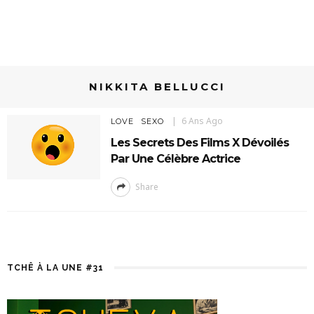
NIKKITA BELLUCCI
6 Ans Ago
LOVE
SEXO
Les Secrets Des Films X Dévoilés
Par Une Célèbre Actrice
Share
TCHÊ À LA UNE #31