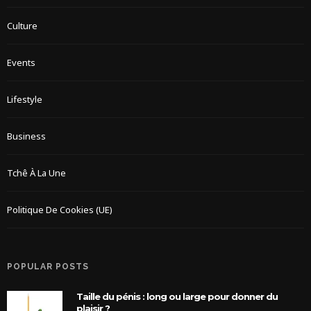
Culture
Events
Lifestyle
Business
Tchê À La Une
Politique De Cookies (UE)
POPULAR POSTS
Taille du pénis : long ou large pour donner du
plaisir ?