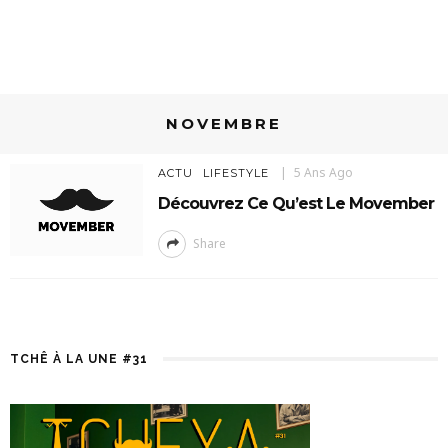
NOVEMBRE
5 Ans Ago
ACTU
LIFESTYLE
Découvrez Ce Qu’est Le Movember
Share
TCHÊ À LA UNE #31