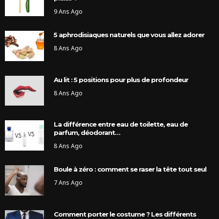
9 Ans Ago
5 aphrodisiaques naturels que vous allez adorer
8 Ans Ago
Au lit : 5 positions pour plus de profondeur
8 Ans Ago
La différence entre eau de toilette, eau de
parfum, déodorant…
8 Ans Ago
Boule à zéro : comment se raser la tête tout seul
7 Ans Ago
Comment porter le costume ? Les différents