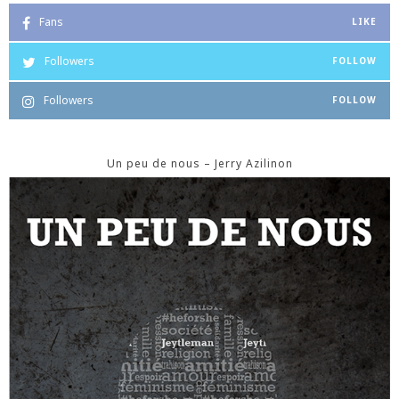
Fans
LIKE
Followers
FOLLOW
Followers
FOLLOW
Un peu de nous – Jerry Azilinon