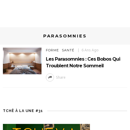
PARASOMNIES
6 Ans Ago
FORME
SANTÉ
Les Parasomnies : Ces Bobos Qui
Troublent Notre Sommeil
Share
TCHÊ À LA UNE #31