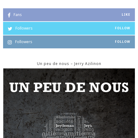
Fans
LIKE
Followers
FOLLOW
Followers
FOLLOW
Un peu de nous – Jerry Azilinon