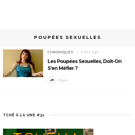
POUPÉES SEXUELLES
9 Ans Ago
CHRONIQUES
Les Poupées Sexuelles, Doit-On
S’en Méfier ?
Share
TCHÊ À LA UNE #31