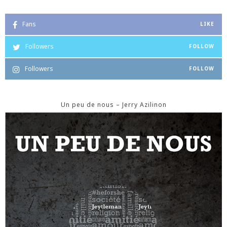
Fans
LIKE
Followers
FOLLOW
Followers
FOLLOW
Un peu de nous – Jerry Azilinon