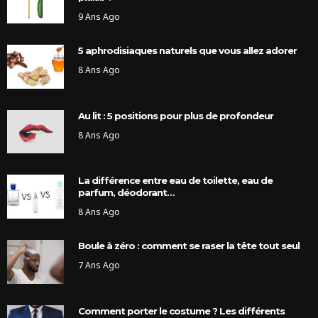
9 Ans Ago
5 aphrodisiaques naturels que vous allez adorer
8 Ans Ago
Au lit : 5 positions pour plus de profondeur
8 Ans Ago
La différence entre eau de toilette, eau de
parfum, déodorant…
8 Ans Ago
Boule à zéro : comment se raser la tête tout seul
7 Ans Ago
Comment porter le costume ? Les différents