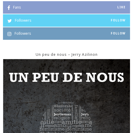
Fans
LIKE
Followers
FOLLOW
Followers
FOLLOW
Un peu de nous – Jerry Azilinon