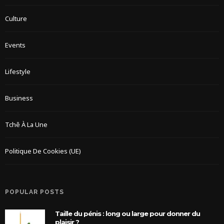
Culture
Events
Lifestyle
Business
Tchê À La Une
Politique De Cookies (UE)
POPULAR POSTS
Taille du pénis : long ou large pour donner du
plaisir ?