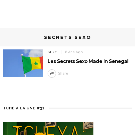
SECRETS SEXO
8 Ans Ago
SEXO
Les Secrets Sexo Made In Senegal
Share
TCHÊ À LA UNE #31