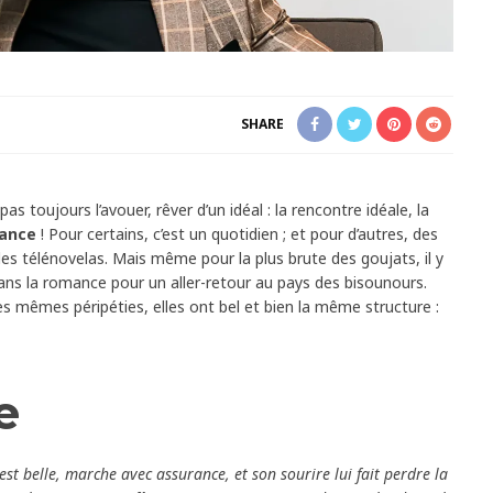
SHARE
pas toujours l’avouer, rêver d’un idéal : la rencontre idéale, la
ance
! Pour certains, c’est un quotidien ; et pour d’autres, des
es télénovelas. Mais même pour la plus brute des goujats, il y
ns la romance pour un aller-retour au pays des bisounours.
es mêmes péripéties, elles ont bel et bien la même structure :
e
est belle, marche avec assurance, et son sourire lui fait perdre la