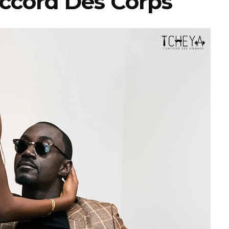
accord Des Corps