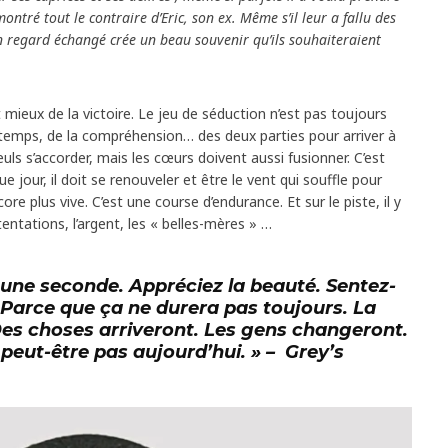
montré tout le contraire d’Eric, son ex. Même s’il leur a fallu des
 regard échangé crée un beau souvenir qu’ils souhaiteraient
.
t mieux de la victoire. Le jeu de séduction n’est pas toujours
du temps, de la compréhension… des deux parties pour arriver à
uls s’accorder, mais les cœurs doivent aussi fusionner. C’est
e jour, il doit se renouveler et être le vent qui souffle pour
re plus vive. C’est une course d’endurance. Et sur le piste, il y
tentations, l’argent, les « belles-mères » …
une seconde. Appréciez la beauté. Sentez-
 Parce que ça ne durera pas toujours. La
es choses arriveront. Les gens changeront.
peut-être pas aujourd’hui. » –
Grey’s