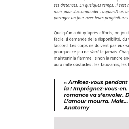
ses distances. En quelques temps, il s’est 
mois pour s’accommoder ; aujourd’hui, un
partager un jour avec leurs progénitures
Quelqu’un a dit qu’après efforts, on joui
facile. Il demande de la disponibilité, 
l’accord. Les corps ne doivent pas eux-se
pourquoi ce jeu ne s’arrête jamais. Chaqu
maintenir la flamme ; sinon la rendre enco
aura mille obstacles : les faux-amis, les 
« Arrêtez-vous pendant 
la ! Imprégnez-vous-en.
romance va s’envoler. D
L’amour mourra. Mais… 
Anatomy