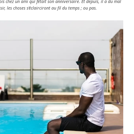
ois chez un ami qui fêtait son anniversaire. Et depuis, il a du mal
ir, les choses s’éclairciront au fil du temps ; ou pas.