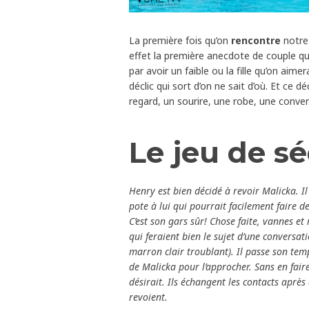
La première fois qu’on
rencontre
notre 
effet la première anecdote de couple qu’
par avoir un faible ou la fille qu’on aimer
déclic qui sort d’on ne sait d’où. Et ce d
regard, un sourire, une robe, une conve
Le jeu de s
Henry est bien décidé à revoir Malicka. Il
pote à lui qui pourrait facilement faire d
C’est son gars sûr! Chose faite, vannes et 
qui feraient bien le sujet d’une conversati
marron clair troublant). Il passe son tem
de Malicka pour l’approcher. Sans en faire 
désirait. Ils échangent les contacts après 
revoient.