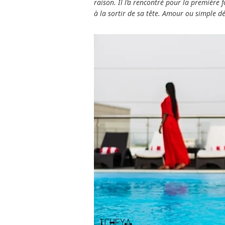
raison. Il l’a rencontré pour la première f
à la sortir de sa tête. Amour ou simple dés