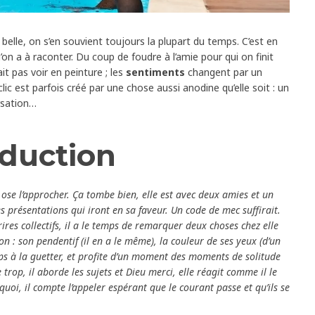
belle, on s’en souvient toujours la plupart du temps. C’est en
on a à raconter. Du coup de foudre à l’amie pour qui on finit
ait pas voir en peinture ; les
sentiments
changent par un
éclic est parfois créé par une chose aussi anodine qu’elle soit : un
rsation…
éduction
 ose l’approcher. Ça tombe bien, elle est avec deux amies et un
es présentations qui iront en sa faveur. Un code de mec suffirait.
rires collectifs, il a le temps de remarquer deux choses chez elle
on : son pendentif (il en a le même), la couleur de ses yeux (d’un
ps à la guetter, et profite d’un moment des moments de solitude
trop, il aborde les sujets et Dieu merci, elle réagit comme il le
quoi, il compte l’appeler espérant que le courant passe et qu’ils se