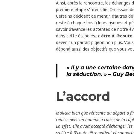
Ainsi, après la rencontre, les échanges d
première étape s’intensifie. On essaie d
Certains décident de mentir, d’autres de 
reste à chaque fois à leurs risques et péri
savoir d’avance les attentes de notre éve
dans cette étape est d’
être à l’écoute.
devenir un parfait pigeon non plus. Vous
dépend aussi des objectifs que vous voul
« Il y a une certaine da
la séduction. » –
Guy Be
L’accord
Malicka bien que réticente au départ a fini
remise avec un homme à cause de la rupt
En effet, elle avait accepté d’échanger le
su être à l’écoute, être patient et support