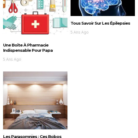
Tous Savoir Sur Les Épilepsies
5 Ans Ago
Une Boîte À Pharmacie
Indispensable Pour Papa
5 Ans Ago
Les Parasomnies : Ces Bobos