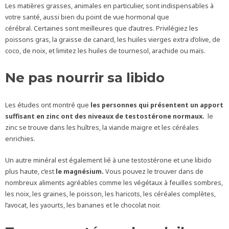
Les matières grasses, animales en particulier, sont indispensables à
votre santé, aussi bien du point de vue hormonal que
cérébral. Certaines sont meilleures que d’autres. Privilégiez les
poissons gras, la graisse de canard, les huiles vierges extra d’olive, de
coco, de noix, et limitez les huiles de tournesol, arachide ou maïs.
Ne pas nourrir sa libido
Les études ont montré que
les personnes qui présentent un apport
suffisant en zinc ont des niveaux de testostérone normaux.
le
zinc se trouve dans les huîtres, la viande maigre et les céréales
enrichies.
Un autre minéral est également lié à une testostérone et une libido
plus haute, c’est
le magnésium.
Vous pouvez le trouver dans de
nombreux aliments agréables comme les végétaux à feuilles sombres,
les noix, les graines, le poisson, les haricots, les céréales complètes,
l’avocat, les yaourts, les bananes et le chocolat noir.