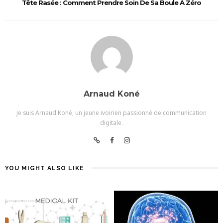
Tête Rasée : Comment Prendre Soin De Sa Boule À Zéro
Arnaud Koné
Je suis Arnaud Koné, un jeune ivoirien passionné de communication
digitale.
YOU MIGHT ALSO LIKE