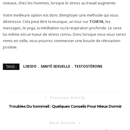
niveaux, chez les hommes, lorsque le stress au travail augmente.
Votre meilleure option est donc d’employer une méthode qui vous
déstresse. Cela peut être la musique, un tour sur
TCHEYA
, les
massages, le yoga, la méditation ou la respiration profonde. Le sexe
lui-même est un tueur de stress connu. Donc lorsque vous vous serez
remis en selle, vous pourrez commencer une boucle de rétroaction
positive.
LIBIDO
SANTÉ SEXUELLE
TESTOSTÉRONE
TAGS :
Previous Article
Troubles Du Sommeil : Quelques Conseils Pour Mieux Dormir
Next Article