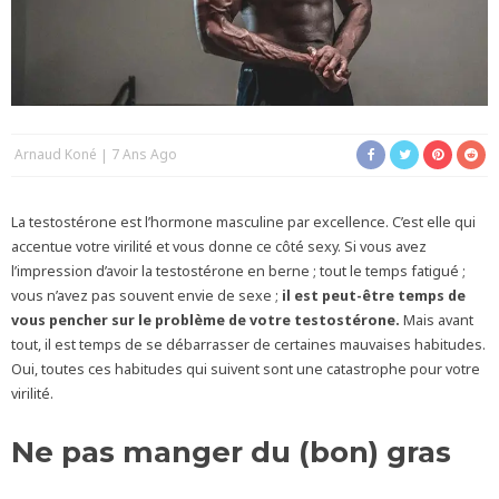
Arnaud Koné
7 Ans Ago
La testostérone est l’hormone masculine par excellence. C’est elle qui
accentue votre virilité et vous donne ce côté sexy. Si vous avez
l’impression d’avoir la testostérone en berne ; tout le temps fatigué ;
vous n’avez pas souvent envie de sexe ;
il est peut-être temps de
vous pencher sur le problème de votre testostérone.
Mais avant
tout, il est temps de se débarrasser de certaines mauvaises habitudes.
Oui, toutes ces habitudes qui suivent sont une catastrophe pour votre
virilité.
Ne pas manger du (bon) gras