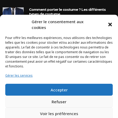
Comment porter le costume ? Les différents
types de costume
Gérer le consentement aux
8 Ans Ago
cookies
Pour offrir les meilleures expériences, nous utilisons des technologies
INSTAGRAM
telles que les cookies pour stocker et/ou accéder aux informations des
appareils. Le fait de consentir à ces technologies nous permettra de
traiter des données telles que le comportement de navigation ou les
Configuration error or no pictures...
ID uniques sur ce site. Le fait de ne pas consentir ou de retirer son
consentement peut avoir un effet négatif sur certaines caractéristiques
et fonctions.
Gérer les services
Accepter
Refuser
Voir les préférences