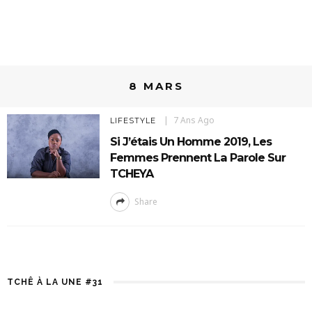
8 MARS
7 Ans Ago
LIFESTYLE
Si J’étais Un Homme 2019, Les
Femmes Prennent La Parole Sur
TCHEYA
Share
TCHÊ À LA UNE #31