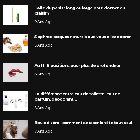
Taille du pénis : long ou large pour donner du
plaisir ?
9 Ans Ago
5 aphrodisiaques naturels que vous allez adorer
8 Ans Ago
Au lit : 5 positions pour plus de profondeur
8 Ans Ago
La différence entre eau de toilette, eau de
parfum, déodorant…
8 Ans Ago
Boule à zéro : comment se raser la tête tout seul
7 Ans Ago