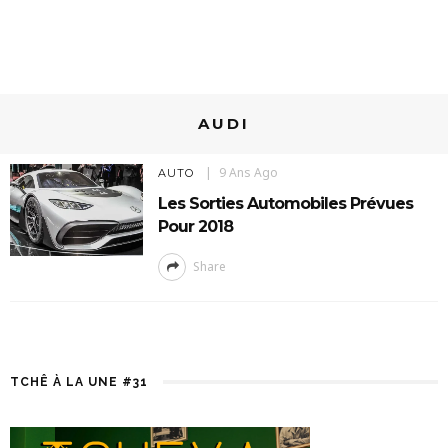
AUDI
9 Ans Ago
AUTO
Les Sorties Automobiles Prévues
Pour 2018
Share
TCHÊ À LA UNE #31