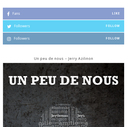
Fans
LIKE
Followers
FOLLOW
Followers
FOLLOW
Un peu de nous – Jerry Azilinon