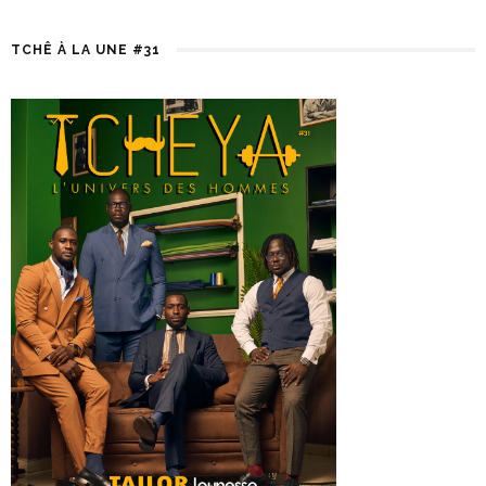
TCHÊ À LA UNE #31