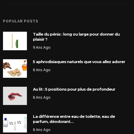
POPULAR POSTS
Taille du pénis : long ou large pour donner du
plaisir ?
9 Ans Ago
5 aphrodisiaques naturels que vous allez adorer
8 Ans Ago
Au lit : 5 positions pour plus de profondeur
8 Ans Ago
La différence entre eau de toilette, eau de
parfum, déodorant…
8 Ans Ago