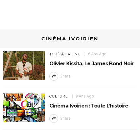
CINÉMA IVOIRIEN
6 Ans Ago
TCHÊ À LA UNE
Olivier Kissita, Le James Bond Noir
Share
9 Ans Ago
CULTURE
Cinéma Ivoirien : Toute L’histoire
Share