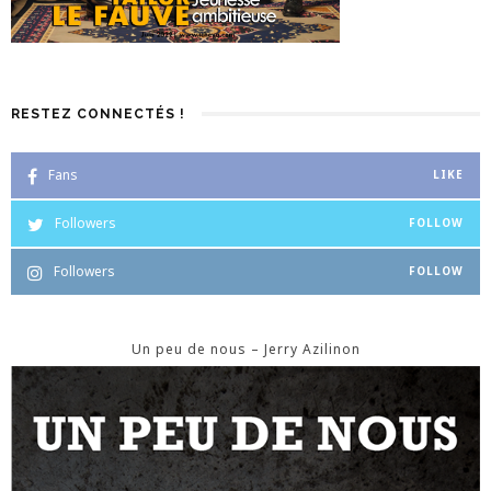
RESTEZ CONNECTÉS !
Fans
LIKE
Followers
FOLLOW
Followers
FOLLOW
Un peu de nous – Jerry Azilinon