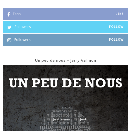
Fans
LIKE
Followers
FOLLOW
Followers
FOLLOW
Un peu de nous – Jerry Azilinon