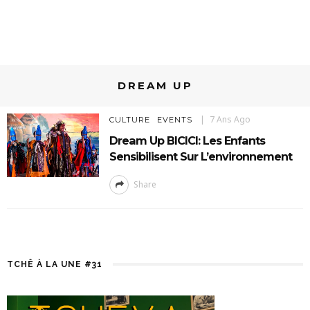
DREAM UP
7 Ans Ago
CULTURE
EVENTS
Dream Up BICICI: Les Enfants
Sensibilisent Sur L’environnement
Share
TCHÊ À LA UNE #31