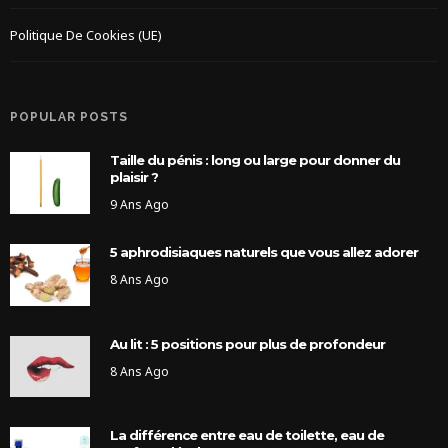
Politique De Cookies (UE)
POPULAR POSTS
Taille du pénis : long ou large pour donner du
plaisir ?
9 Ans Ago
5 aphrodisiaques naturels que vous allez adorer
8 Ans Ago
Au lit : 5 positions pour plus de profondeur
8 Ans Ago
La différence entre eau de toilette, eau de