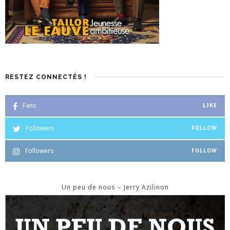
RESTEZ CONNECTÉS !
Fans
LIKE
Followers
FOLLOW
Followers
FOLLOW
Un peu de nous – Jerry Azilinon