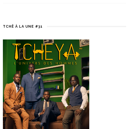
TCHÊ À LA UNE #31