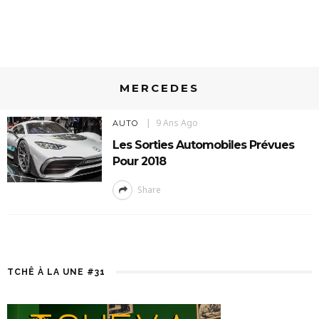
MERCEDES
9 Ans Ago
AUTO
Les Sorties Automobiles Prévues
Pour 2018
Share
TCHÊ À LA UNE #31