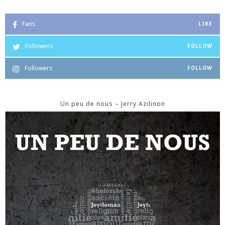
Fans
LIKE
Followers
FOLLOW
Followers
FOLLOW
Un peu de nous – Jerry Azilinon