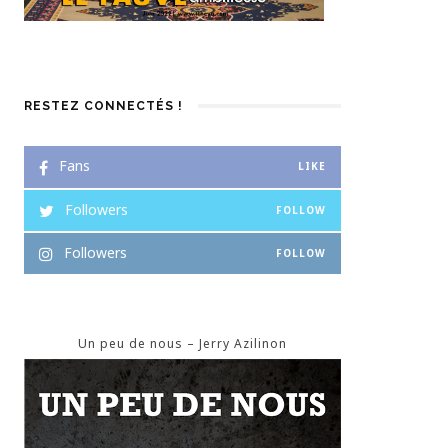
RESTEZ CONNECTÉS !
Fans
LIKE
Followers
FOLLOW
Followers
FOLLOW
Un peu de nous – Jerry Azilinon