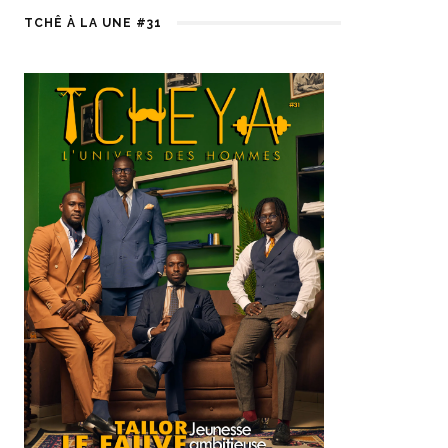
TCHÊ À LA UNE #31