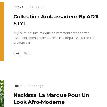
8 Ans Ago
LOOKS
Collection Ambassadeur By ADJI
STYL
ADJI STYL est une marque de vêtement prêt à porter
essentiellement homme. Elle existe depuis 2016. Elle est
promue par
Share
8 Ans Ago
LOOKS
Nackissa, La Marque Pour Un
Look Afro-Moderne