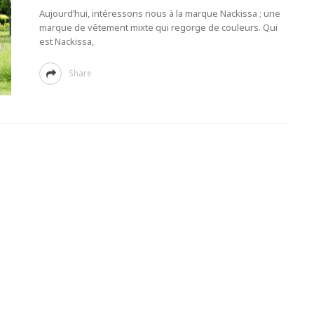
Aujourd’hui, intéressons nous à la marque Nackissa ; une
marque de vêtement mixte qui regorge de couleurs. Qui
est Nackissa,
Share