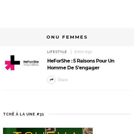
ONU FEMMES
8 Ans Ago
LIFESTYLE
HeForShe : 5 Raisons Pour Un
Homme De S’engager
Share
TCHÊ À LA UNE #31