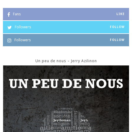
Fans
LIKE
Followers
FOLLOW
Followers
FOLLOW
Un peu de nous – Jerry Azilinon