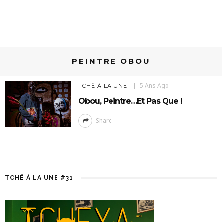
PEINTRE OBOU
5 Ans Ago
TCHÊ À LA UNE
Obou, Peintre…et Pas Que !
Share
TCHÊ À LA UNE #31