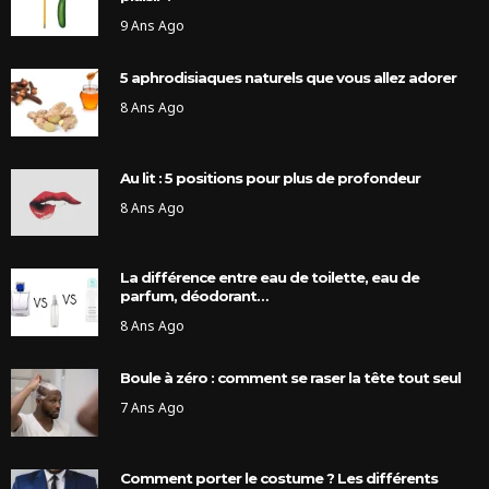
9 Ans Ago
5 aphrodisiaques naturels que vous allez adorer
8 Ans Ago
Au lit : 5 positions pour plus de profondeur
8 Ans Ago
La différence entre eau de toilette, eau de
parfum, déodorant…
8 Ans Ago
Boule à zéro : comment se raser la tête tout seul
7 Ans Ago
Comment porter le costume ? Les différents