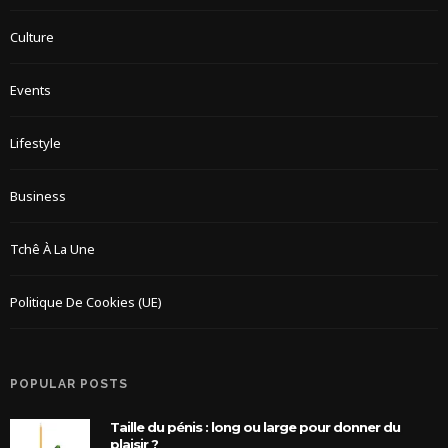
Culture
Events
Lifestyle
Business
Tchê À La Une
Politique De Cookies (UE)
POPULAR POSTS
Taille du pénis : long ou large pour donner du
plaisir ?