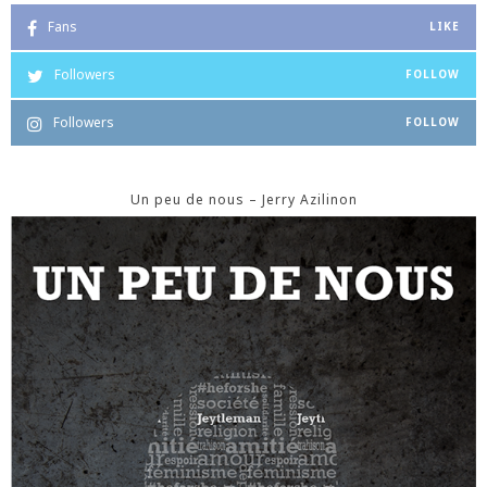
Fans
LIKE
Followers
FOLLOW
Followers
FOLLOW
Un peu de nous – Jerry Azilinon