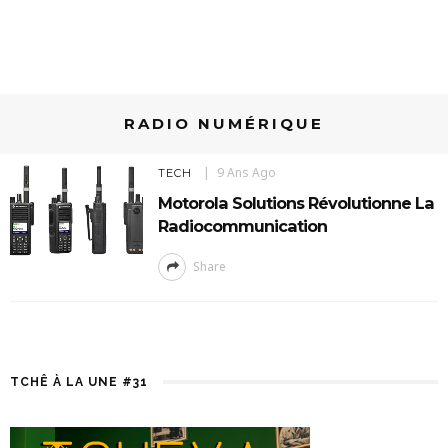
RADIO NUMÉRIQUE
9 Ans Ago
TECH
Motorola Solutions Révolutionne La
Radiocommunication
Share
TCHÊ À LA UNE #31