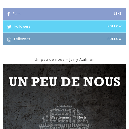
Fans
LIKE
Followers
FOLLOW
Followers
FOLLOW
Un peu de nous – Jerry Azilinon