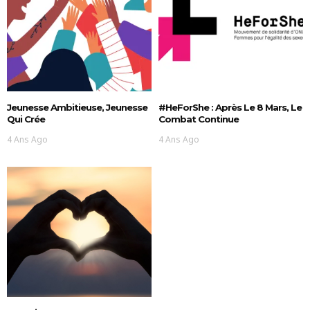
Jeunesse Ambitieuse, Jeunesse
#HeForShe : Après Le 8 Mars, Le
Qui Crée
Combat Continue
4 Ans Ago
4 Ans Ago