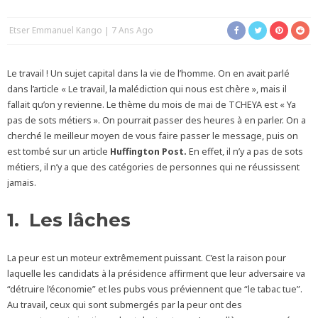
Etser Emmanuel Kango
7 Ans Ago
Le travail ! Un sujet capital dans la vie de l’homme. On en avait parlé
dans l’article « Le travail, la malédiction qui nous est chère », mais il
fallait qu’on y revienne. Le thème du mois de mai de TCHEYA est « Ya
pas de sots métiers ». On pourrait passer des heures à en parler. On a
cherché le meilleur moyen de vous faire passer le message, puis on
est tombé sur un article
Huffington Post.
En effet, il n’y a pas de sots
métiers, il n’y a que des catégories de personnes qui ne réussissent
jamais.
1. Les lâches
La peur est un moteur extrêmement puissant. C’est la raison pour
laquelle les candidats à la présidence affirment que leur adversaire va
“détruire l’économie” et les pubs vous préviennent que “le tabac tue”.
Au travail, ceux qui sont submergés par la peur ont des