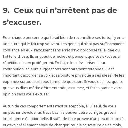
9. Ceux qui n’arrêtent pas de
s’excuser.
Pour chaque personne qui ferait bien de reconnaître ses torts, il y en a
une autre qui le fait trop souvent. Les gens qui n’ont pas suffisamment
confiance en eux s’excusent sans arrêt d’avoir proposé telle idée ou
fait telle chose. Ils ont peut de l’échec et pensent que ces excuses à
répétition les en protégeront. En fait, elles dévalorisent leur
contribution, et leurs suggestions sont rarement retenues. Il est
important d’accorder sa voix et sa posture physique à ses idées. Ne les
exprimez surtout pas sous forme de question. Si vous estimez que ce
que vous dites mérite d’être entendu, assumez, et faites part de votre
opinion sans vous excuser.
Aucun de ces comportements n’est susceptible, à lui seul, de vous
empêcher d’évoluer au travail, car ils peuvent être corrigés grâce à
l’intelligence émotionnelle. Il suffit de faire preuve d’un peu de lucidité,
et d’avoir réellement envie de changer. Pour la couverture de ce mois,