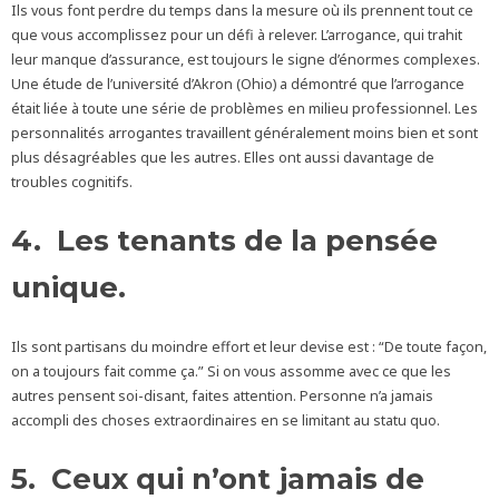
Ils vous font perdre du temps dans la mesure où ils prennent tout ce
que vous accomplissez pour un défi à relever. L’arrogance, qui trahit
leur manque d’assurance, est toujours le signe d’énormes complexes.
Une étude de l’université d’Akron (Ohio) a démontré que l’arrogance
était liée à toute une série de problèmes en milieu professionnel. Les
personnalités arrogantes travaillent généralement moins bien et sont
plus désagréables que les autres. Elles ont aussi davantage de
troubles cognitifs.
4. Les tenants de la pensée
unique.
Ils sont partisans du moindre effort et leur devise est : “De toute façon,
on a toujours fait comme ça.” Si on vous assomme avec ce que les
autres pensent soi-disant, faites attention. Personne n’a jamais
accompli des choses extraordinaires en se limitant au statu quo.
5. Ceux qui n’ont jamais de