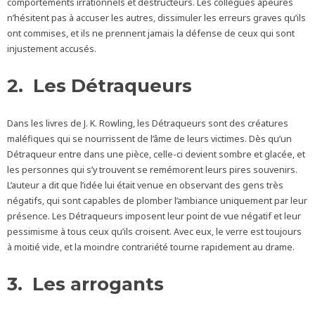
comportements irrationnels et destructeurs. Les collègues apeurés
n’hésitent pas à accuser les autres, dissimuler les erreurs graves qu’ils
ont commises, et ils ne prennent jamais la défense de ceux qui sont
injustement accusés.
2. Les Détraqueurs
Dans les livres de J. K. Rowling, les Détraqueurs sont des créatures
maléfiques qui se nourrissent de l’âme de leurs victimes. Dès qu’un
Détraqueur entre dans une pièce, celle-ci devient sombre et glacée, et
les personnes qui s’y trouvent se remémorent leurs pires souvenirs.
L’auteur a dit que l’idée lui était venue en observant des gens très
négatifs, qui sont capables de plomber l’ambiance uniquement par leur
présence. Les Détraqueurs imposent leur point de vue négatif et leur
pessimisme à tous ceux qu’ils croisent. Avec eux, le verre est toujours
à moitié vide, et la moindre contrariété tourne rapidement au drame.
3. Les arrogants