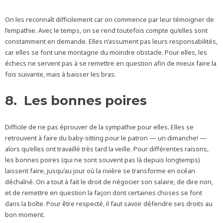
On les reconnaît difficilement car on commence par leur témoigner de
l’empathie. Avec le temps, on se rend toutefois compte qu’elles sont
constamment en demande. Elles n’assument pas leurs responsabilités,
car elles se font une montagne du moindre obstacle. Pour elles, les
échecs ne servent pas à se remettre en question afin de mieux faire la
fois suivante, mais à baisser les bras.
8. Les bonnes poires
Difficile de ne pas éprouver de la sympathie pour elles. Elles se
retrouvent à faire du baby-sitting pour le patron — un dimanche! —
alors qu’elles ont travaillé très tard la veille. Pour différentes raisons,
les bonnes poires (qui ne sont souvent pas là depuis longtemps)
laissent faire, jusqu’au jour où la rivière se transforme en océan
déchaîné. On a tout à fait le droit de négocier son salaire, de dire non,
et de remettre en question la façon dont certaines choses se font
dans la boîte. Pour être respecté, il faut savoir défendre ses droits au
bon moment.