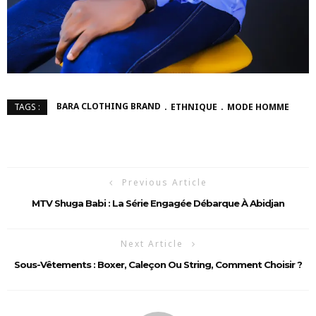
BARA CLOTHING BRAND
ETHNIQUE
MODE HOMME
TAGS :
Previous Article
MTV Shuga Babi : La Série Engagée Débarque À Abidjan
Next Article
Sous-Vêtements : Boxer, Caleçon Ou String, Comment Choisir ?