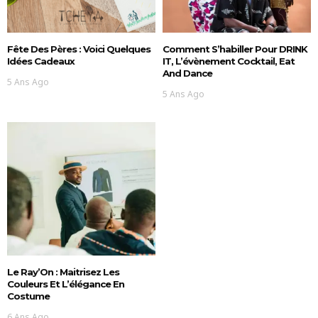
Fête Des Pères : Voici Quelques
Comment S’habiller Pour DRINK
Idées Cadeaux
IT, L’évènement Cocktail, Eat
And Dance
5 Ans Ago
5 Ans Ago
Le Ray’On : Maitrisez Les
Couleurs Et L’élégance En
Costume
6 Ans Ago