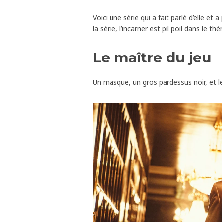
Voici une série qui a fait parlé d’elle et
la série, l’incarner est pil poil dans le th
Le maître du jeu
Un masque, un gros pardessus noir, et le