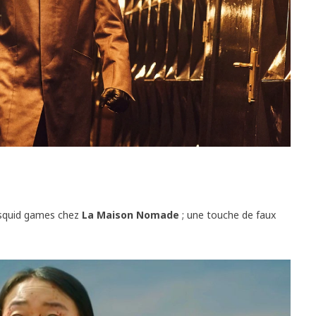
s squid games chez
La Maison Nomade
; une touche de faux