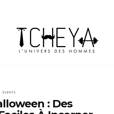
EVENTS
alloween : Des