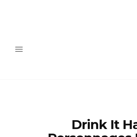
Drink It H