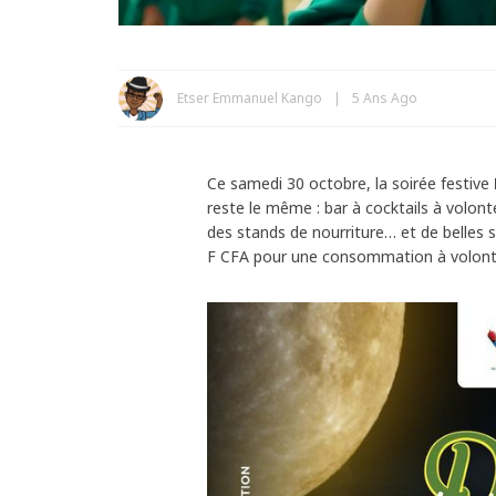
Etser Emmanuel Kango
5 Ans Ago
Ce samedi 30 octobre, la soirée festive
reste le même : bar à cocktails à volont
des stands de nourriture… et de belles s
F CFA pour une consommation à volon