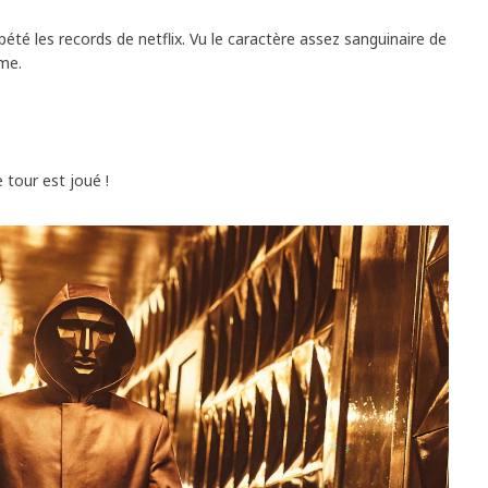
 a pété les records de netflix. Vu le caractère assez sanguinaire de
ème.
 tour est joué !