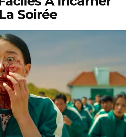
aciles À Incarner
La Soirée