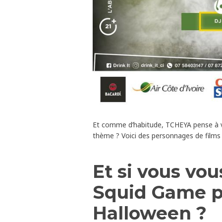
Et comme d’habitude, TCHEYA pense à vo
thème ? Voici des personnages de films f
Et si vous vo
Squid Game po
Halloween ?