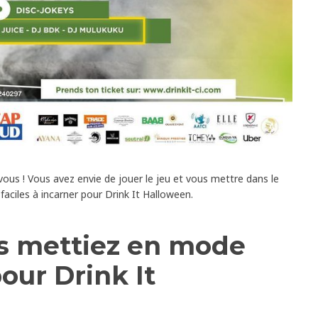
us ! Vous avez envie de jouer le jeu et vous mettre dans le
aciles à incarner pour Drink It Halloween.
us mettiez en mode
ur Drink It