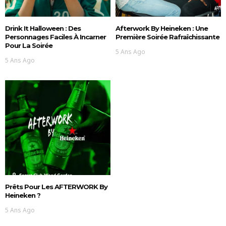
Drink It Halloween : Des
Afterwork By Heineken : Une
Personnages Faciles À Incarner
Première Soirée Rafraîchissante
Pour La Soirée
5 Ans Ago
5 Ans Ago
Prêts Pour Les AFTERWORK By
Heineken ?
5 Ans Ago