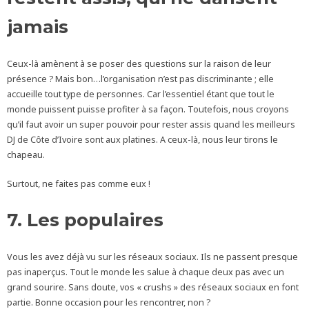
jamais
Ceux-là amènent à se poser des questions sur la raison de leur
présence ? Mais bon…l’organisation n’est pas discriminante ; elle
accueille tout type de personnes. Car l’essentiel étant que tout le
monde puissent puisse profiter à sa façon. Toutefois, nous croyons
qu’il faut avoir un super pouvoir pour rester assis quand les meilleurs
DJ de Côte d’Ivoire sont aux platines. A ceux-là, nous leur tirons le
chapeau.
Surtout, ne faites pas comme eux !
7. Les populaires
Vous les avez déjà vu sur les réseaux sociaux. Ils ne passent presque
pas inaperçus. Tout le monde les salue à chaque deux pas avec un
grand sourire. Sans doute, vos « crushs » des réseaux sociaux en font
partie. Bonne occasion pour les rencontrer, non ?