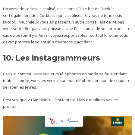
Un verre de cocktail alcoolisé, et ils sont K.O. Le bar de Drink It
sert également des Cocktails non alcoolisés. Si vous ne tenez pas
l’alcool, il vaut mieux vous en passer. Un autre conseil est de ne pas
venir seul, afin que vous puissiez avoir l’assistance de vos proches au
cas où besoin il y a. Aussi, soyez responsables ; surtout lorsque vous
devez prendre le volant afin d’éviter tout accident.
10. Les instagrammeurs
Ceux-ci sont toujours sur leurs téléphones en mode selfie. Pendant
toute la soirée, vous les verrez sur leur téléphone entrain de snaper et
se laper les lèvres.
C’est vrai que vu l’ambiance, c’est tentant. Mais n’oublions pas de
profiter !