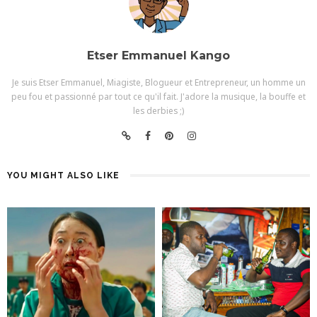
Etser Emmanuel Kango
Je suis Etser Emmanuel, Miagiste, Blogueur et Entrepreneur, un homme un
peu fou et passionné par tout ce qu'il fait. J'adore la musique, la bouffe et
les derbies ;)
YOU MIGHT ALSO LIKE