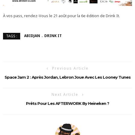
À vos pass, rendez-Vous le 21 août pour la 6e édition de Drink It.
ABIDJAN
DRINK IT
TAGS :
Previous Article
Space Jam 2 : Après Jordan, Lebron Joue Avec Les Looney Tunes
Next Article
Prêts Pour Les AFTERWORK By Heineken ?