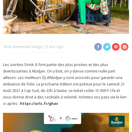
Etser Emmanuel Kango
5 Ans Ago
Les soirées Drink It font partie des plus prisées et des plus
divertissantes à Abidjan. On y boit, on y danse comme nulle part
ailleurs. Les meilleurs DJ d’Abidjan y sont associés pour garantir une
ambiance de folie. La prochaine édition est prévue pour le samedi 21
Août 2021 à Cap Sud, de 22h à l’aube. Le ticket coûte 15 000 F Cfa et
vous donne droit à des cocktails à volonté. Achetez vos pass via le lien
ci-après :
https://urlz.fr/ghav