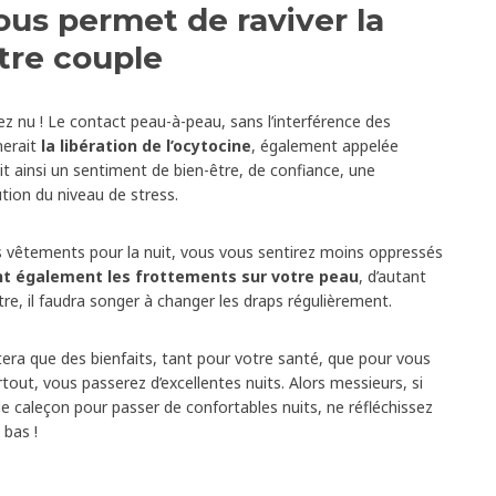
vous permet de raviver la
tre couple
ez nu ! Le contact peau-à-peau, sans l’interférence des
nerait
la libération de l’ocytocine
, également appelée
t ainsi un sentiment de bien-être, de confiance, une
tion du niveau de stress.
s vêtements pour la nuit, vous vous sentirez moins oppressés
nt également les frottements sur votre peau
, d’autant
tre, il faudra songer à changer les draps régulièrement.
era que des bienfaits, tant pour votre santé, que pour vous
tout, vous passerez d’excellentes nuits. Alors messieurs, si
e caleçon pour passer de confortables nuits, ne réfléchissez
 bas !