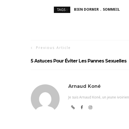
BIEN DORMIR
SOMMEIL
TAGS :
Previous Article
5 Astuces Pour Éviter Les Pannes Sexuelles
Arnaud Koné
Je suis Arnaud Koné, un jeune ivoiri