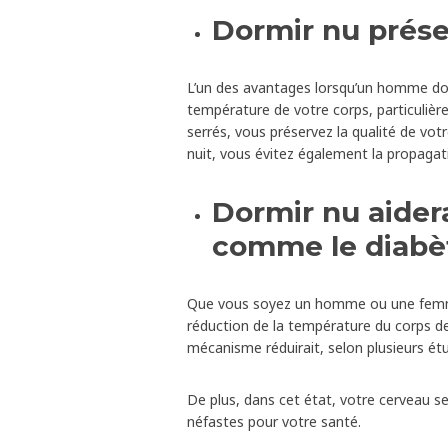
Dormir nu prése
L’un des avantages lorsqu’un homme dort 
température de votre corps, particulièr
serrés, vous préservez la qualité de vot
nuit, vous évitez également la propagati
Dormir nu aider
comme le diabè
Que vous soyez un homme ou une femme,
réduction de la température du corps de
mécanisme réduirait, selon plusieurs étu
De plus, dans cet état, votre cerveau se
néfastes pour votre santé.