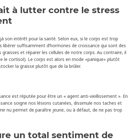
it à lutter contre le stress
ment
 son intérêt pour la santé. Selon eux, si le corps est trop
as libérer suffisamment d’hormones de croissance qui sont des
 graisses et réparer les cellules de notre corps. Au contraire, il
 le cortisol). Le corps est alors en mode «panique» plutôt
tocker la graisse plutôt que de la brûler.
nce est réputée pour être un « agent anti-vieillissement ». En
issance soigne nos lésions cutanées, dissimule nos taches et
ir nu permet de paraître jeune, ou à défaut, de ne pas trop
re un total sentiment de