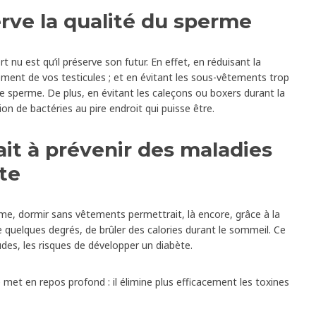
rve la qualité du sperme
nu est qu’il préserve son futur. En effet, en réduisant la
ement de vos testicules ; et en évitant les sous-vêtements trop
re sperme. De plus, en évitant les caleçons ou boxers durant la
on de bactéries au pire endroit qui puisse être.
ait à prévenir des maladies
te
 dormir sans vêtements permettrait, là encore, grâce à la
 quelques degrés, de brûler des calories durant le sommeil. Ce
des, les risques de développer un diabète.
 met en repos profond : il élimine plus efficacement les toxines