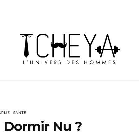
ORME
SANTÉ
 Dormir Nu ?