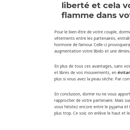
liberté et cela 
flamme dans vo
Pour le bien-être de votre couple, dorm
vêtements entre les partenaires, entraî
hormone de l’amour. Celle-ci provoquerai
augmentation votre libido et une diminu
En plus de tous ces avantages, sans vo
et libres de vos mouvements, en
évita
plus si vous avez la peau sèche. Par con
En conclusion, dormir nu ne vous apport
rapprocher de votre partenaire. Mais sur
vous hésitez encore entre le pyjama et l
plus trop. Ce soir, on enlève le haut et le