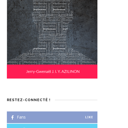
RESTEZ-CONNECTÉ !
Fans
LIKE