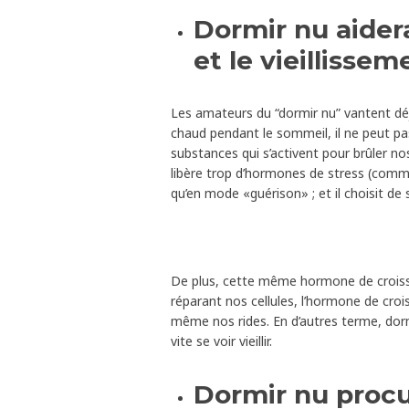
Dormir nu aidera
et le vieillisse
Les amateurs du “dormir nu” vantent déjà
chaud pendant le sommeil, il ne peut p
substances qui s’activent pour brûler nos
libère trop d’hormones de stress (comme
qu’en mode «guérison» ; et il choisit de s
De plus, cette même hormone de croissa
réparant nos cellules, l’hormone de cro
même nos rides. En d’autres terme, dorm
vite se voir vieillir.
Dormir nu procu