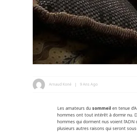
Arnaud Koné
9 Ans Ago
Les amateurs du
sommeil
en tenue d’A
hommes ont tout intérêt à dormir nu. D
hommes qui dorment nus voient l’ADN 
plusieurs autres raisons qui seront sous-