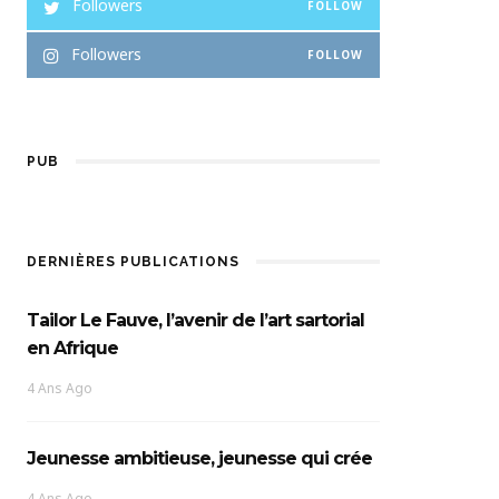
Followers
FOLLOW
Followers
FOLLOW
PUB
DERNIÈRES PUBLICATIONS
Tailor Le Fauve, l’avenir de l’art sartorial
en Afrique
4 Ans Ago
Jeunesse ambitieuse, jeunesse qui crée
4 Ans Ago