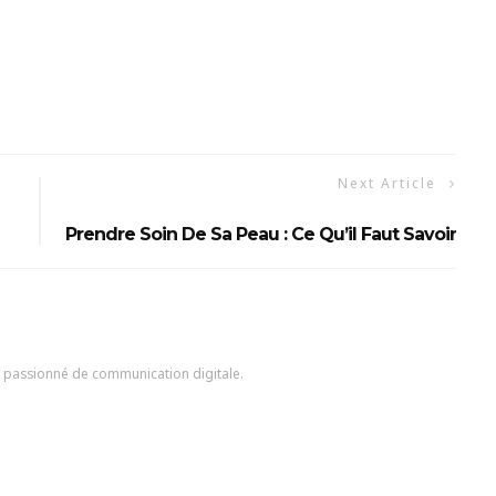
Next Article
Prendre Soin De Sa Peau : Ce Qu’il Faut Savoir
en passionné de communication digitale.