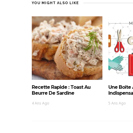
YOU MIGHT ALSO LIKE
Recette Rapide : Toast Au
Une Boîte
Beurre De Sardine
Indispensa
4 Ans Ago
5 Ans Ago