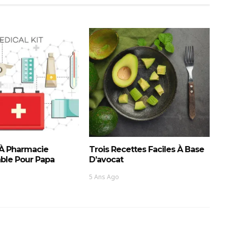
 À Pharmacie
Trois Recettes Faciles À Base
ble Pour Papa
D’avocat
5 Ans Ago