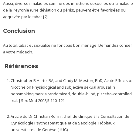
Aussi, diverses maladies comme des infections sexuelles ou la maladie
de la Peyronie (une déviation du pénis), peuvent être favorisées ou
aggravée par le tabac [2].
Conclusion
Au total, tabac et sexualité ne font pas bon ménage. Demandez conseil
à votre médecin.
Références
Christopher B Harte, BA, and Cindy M. Meston, PhD, Acute Effects of
Nicotine on Physiological and subjective sexual arousal in
nonsmoking men: a randomized, double-blind, placebo-controlled
trial. J Sex Med 2008;5:110-121
Article du Dr Christian Rollini, chef de clinique à la Consultation de
Gynécologie Psychosomatique et de Sexologie, Hôpitaux
universitaires de Genève (HUG)