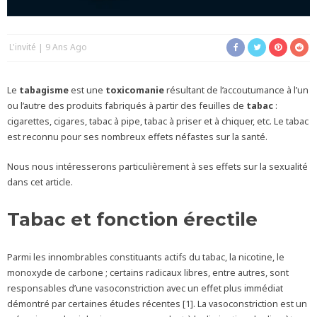
L'invité
9 Ans Ago
Le
tabagisme
est une
toxicomanie
résultant de l’accoutumance à l’un
ou l’autre des produits fabriqués à partir des feuilles de
tabac
:
cigarettes, cigares, tabac à pipe, tabac à priser et à chiquer, etc. Le tabac
est reconnu pour ses nombreux effets néfastes sur la santé.
Nous nous intéresserons particulièrement à ses effets sur la sexualité
dans cet article.
Tabac et fonction érectile
Parmi les innombrables constituants actifs du tabac, la nicotine, le
monoxyde de carbone ; certains radicaux libres, entre autres, sont
responsables d’une vasoconstriction avec un effet plus immédiat
démontré par certaines études récentes [1]. La vasoconstriction est un