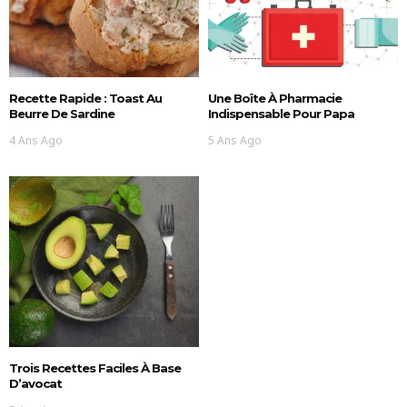
Recette Rapide : Toast Au
Une Boîte À Pharmacie
Beurre De Sardine
Indispensable Pour Papa
4 Ans Ago
5 Ans Ago
Trois Recettes Faciles À Base
D’avocat