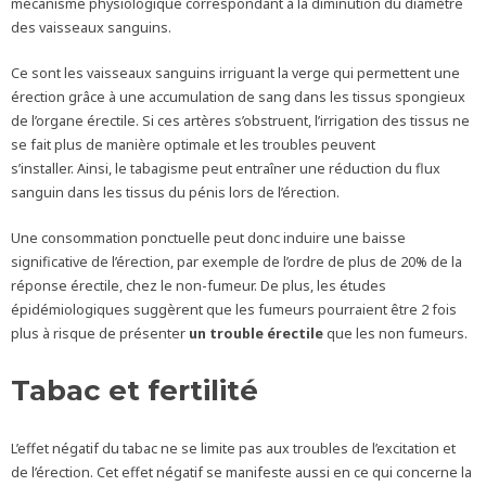
mécanisme physiologique correspondant à la diminution du diamètre
des vaisseaux sanguins.
Ce sont les vaisseaux sanguins irriguant la verge qui permettent une
érection grâce à une accumulation de sang dans les tissus spongieux
de l’organe érectile. Si ces artères s’obstruent, l’irrigation des tissus ne
se fait plus de manière optimale et les troubles peuvent
s’installer. Ainsi, le tabagisme peut entraîner une réduction du flux
sanguin dans les tissus du pénis lors de l’érection.
Une consommation ponctuelle peut donc induire une baisse
significative de l’érection, par exemple de l’ordre de plus de 20% de la
réponse érectile, chez le non-fumeur. De plus, les études
épidémiologiques suggèrent que les fumeurs pourraient être 2 fois
plus à risque de présenter
un trouble érectile
que les non fumeurs.
Tabac et fertilité
L’effet négatif du tabac ne se limite pas aux troubles de l’excitation et
de l’érection. Cet effet négatif se manifeste aussi en ce qui concerne la