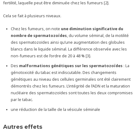
fertilité, laquelle peut être diminuée chez les fumeurs [2].
Cela se fait à plusieurs niveaux.
Chez les fumeurs, on note
une diminution significative du
nombre de spermatozoïdes
, du volume séminal, de la motilité
des spermatozoïdes ainsi qu’une augmentation des globules
blancs dans le liquide séminal. La différence observée avec les
non-fumeurs est de l’ordre de 20 à 48 % [3].
Des
malformations génétiques sur les spermatozoïdes
: La
génotoxicité du tabac est indiscutable. Des changements
génétiques au niveau des cellules germinales ont été clairement
démontrés chez les fumeurs. L’intégrité de l’ADN et la maturation
nucléaire des spermatozoïdes sont toutes les deux compromises
par le tabac.
une réduction de la taille de la vésicule séminale
Autres effets