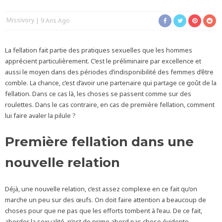
Missivory
9 Ans Ago
La fellation fait partie des pratiques sexuelles que les hommes
apprécient particulièrement. C’est le préliminaire par excellence et
aussi le moyen dans des périodes d’indisponibilité des femmes d’être
comble. La chance, c’est d’avoir une partenaire qui partage ce goût de la
fellation. Dans ce cas là, les choses se passent comme sur des
roulettes. Dans le cas contraire, en cas de première fellation, comment
lui faire avaler la pilule ?
Première fellation dans une
nouvelle relation
Déjà, une nouvelle relation, c’est assez complexe en ce fait qu’on
marche un peu sur des œufs. On doit faire attention a beaucoup de
choses pour que ne pas que les efforts tombent à l’eau. De ce fait,
aborder la sexualité n’est de prime abord pas chose évidente.