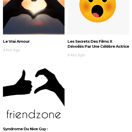
Le Vrai Amour
Les Secrets Des Films X
Dévoilés Par Une Célèbre Actrice
4 Ans Ago
6 Ans Ago
Syndrome Du Nice Guy :