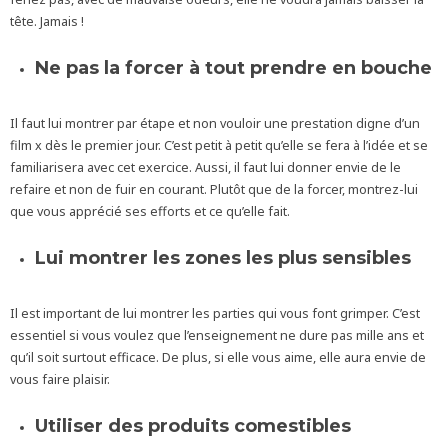
tête. Jamais !
Ne pas la forcer à tout prendre en bouche
Il faut lui montrer par étape et non vouloir une prestation digne d’un
film x dès le premier jour. C’est petit à petit qu’elle se fera à l’idée et se
familiarisera avec cet exercice. Aussi, il faut lui donner envie de le
refaire et non de fuir en courant. Plutôt que de la forcer, montrez-lui
que vous apprécié ses efforts et ce qu’elle fait.
Lui montrer les zones les plus sensibles
Il est important de lui montrer les parties qui vous font grimper. C’est
essentiel si vous voulez que l’enseignement ne dure pas mille ans et
qu’il soit surtout efficace. De plus, si elle vous aime, elle aura envie de
vous faire plaisir.
Utiliser des produits comestibles