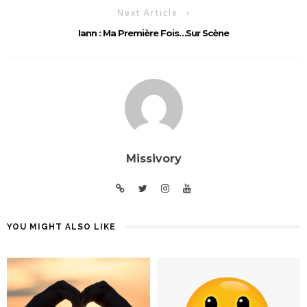
Next Article
Iann : Ma Première Fois…sur Scène
Missivory
YOU MIGHT ALSO LIKE