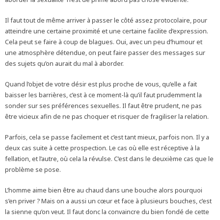
Il faut tout de même arriver à passer le côté assez protocolaire, pour
atteindre une certaine proximité et une certaine facilite d’expression.
Cela peut se faire à coup de blagues. Oui, avec un peu d’humour et
une atmosphère détendue, on peut faire passer des messages sur
des sujets qu’on aurait du mal à aborder.
Quand l’objet de votre désir est plus proche de vous, qu’elle a fait
baisser les barrières, c’est à ce moment-là qu’il faut prudemment la
sonder sur ses préférences sexuelles. Il faut être prudent, ne pas
être vicieux afin de ne pas choquer et risquer de fragiliser la relation.
Parfois, cela se passe facilement et c’est tant mieux, parfois non. Il y a
deux cas suite à cette prospection. Le cas où elle est réceptive à la
fellation, et l’autre, où cela la révulse. C’est dans le deuxième cas que le
problème se pose.
L’homme aime bien être au chaud dans une bouche alors pourquoi
s’en priver ? Mais on a aussi un cœur et face à plusieurs bouches, c’est
la sienne qu’on veut. Il faut donc la convaincre du bien fondé de cette