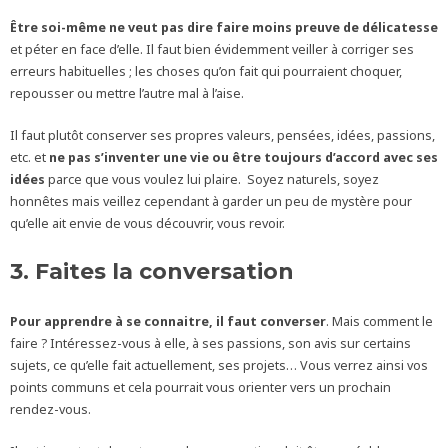
Être soi-même ne veut pas dire faire moins preuve de délicatesse
et péter en face d’elle. Il faut bien évidemment veiller à corriger ses
erreurs habituelles ; les choses qu’on fait qui pourraient choquer,
repousser ou mettre l’autre mal à l’aise.
Il faut plutôt conserver ses propres valeurs, pensées, idées, passions,
etc. et
ne pas s’inventer une vie ou être toujours d’accord avec ses
idées
parce que vous voulez lui plaire. Soyez naturels, soyez
honnêtes mais veillez cependant à garder un peu de mystère pour
qu’elle ait envie de vous découvrir, vous revoir.
3. Faites la conversation
Pour apprendre à se connaitre, il faut converser
. Mais comment le
faire ? Intéressez-vous à elle, à ses passions, son avis sur certains
sujets, ce qu’elle fait actuellement, ses projets… Vous verrez ainsi vos
points communs et cela pourrait vous orienter vers un prochain
rendez-vous.