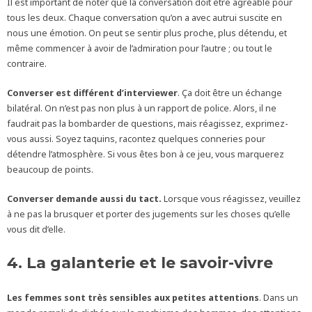
Il est important de noter que la conversation doit être agréable pour
tous les deux. Chaque conversation qu’on a avec autrui suscite en
nous une émotion. On peut se sentir plus proche, plus détendu, et
même commencer à avoir de l’admiration pour l’autre ; ou tout le
contraire.
Converser est différent d’interviewer
. Ça doit être un échange
bilatéral. On n’est pas non plus à un rapport de police. Alors, il ne
faudrait pas la bombarder de questions, mais réagissez, exprimez-
vous aussi. Soyez taquins, racontez quelques conneries pour
détendre l’atmosphère. Si vous êtes bon à ce jeu, vous marquerez
beaucoup de points.
Converser demande aussi du tact.
Lorsque vous réagissez, veuillez
à ne pas la brusquer et porter des jugements sur les choses qu’elle
vous dit d’elle.
4. La galanterie et le savoir-vivre
Les femmes sont très sensibles aux petites attentions
. Dans un