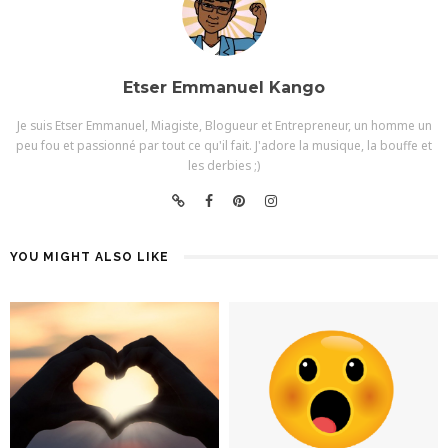
Etser Emmanuel Kango
Je suis Etser Emmanuel, Miagiste, Blogueur et Entrepreneur, un homme un
peu fou et passionné par tout ce qu'il fait. J'adore la musique, la bouffe et
les derbies ;)
YOU MIGHT ALSO LIKE