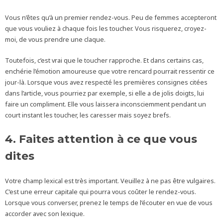
Vous n’êtes qu’à un premier rendez-vous. Peu de femmes accepteront
que vous vouliez à chaque fois les toucher. Vous risquerez, croyez-
moi, de vous prendre une claque.
Toutefois, c’est vrai que le toucher rapproche. Et dans certains cas,
enchérie l’émotion amoureuse que votre rencard pourrait ressentir ce
jour-là. Lorsque vous avez respecté les premières consignes citées
dans l’article, vous pourriez par exemple, si elle a de jolis doigts, lui
faire un compliment. Elle vous laissera inconsciemment pendant un
court instant les toucher, les caresser mais soyez brefs.
4. Faites attention à ce que vous
dites
Votre champ lexical est très important. Veuillez à ne pas être vulgaires.
C’est une erreur capitale qui pourra vous coûter le rendez-vous.
Lorsque vous converser, prenez le temps de l’écouter en vue de vous
accorder avec son lexique.