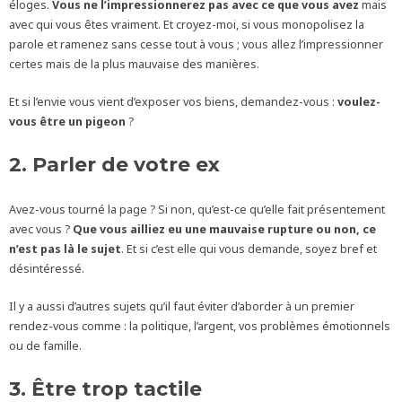
éloges.
Vous ne l’impressionnerez pas avec ce que vous avez
mais
avec qui vous êtes vraiment. Et croyez-moi, si vous monopolisez la
parole et ramenez sans cesse tout à vous ; vous allez l’impressionner
certes mais de la plus mauvaise des manières.
Et si l’envie vous vient d’exposer vos biens, demandez-vous :
voulez-
vous être un pigeon
?
2. Parler de votre ex
Avez-vous tourné la page ? Si non, qu’est-ce qu’elle fait présentement
avec vous ?
Que vous ailliez eu une mauvaise rupture ou non, ce
n’est pas là le sujet
. Et si c’est elle qui vous demande, soyez bref et
désintéressé.
Il y a aussi d’autres sujets qu’il faut éviter d’aborder à un premier
rendez-vous comme : la politique, l’argent, vos problèmes émotionnels
ou de famille.
3. Être trop tactile