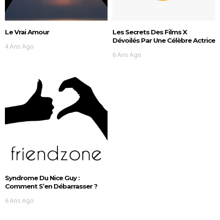
Le Vrai Amour
Les Secrets Des Films X
Dévoilés Par Une Célèbre Actrice
4 Ans Ago
6 Ans Ago
Syndrome Du Nice Guy :
Comment S’en Débarrasser ?
6 Ans Ago