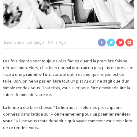
Etser Emmanuel Kango
9 Ans Ago
Les fois d’après sont toujours plus faciles quand la première fois se
déroule bien. Alors, c’est bien normal qu’on ait un peu plus de pression
face à une
première fois
, surtout qu’on estime que l’enjeu est de
taille. Bon, on ne va pas en faire tout un plat vu qu’il ne s’agit que d’un
simple rendez-vous. Toutefois, vous aller peut-être devoir séduire la
future femme de votre vie.
La tenue a été bien choisie ? Le lieu aussi, selon les prescriptions
données dans l’article sur «
où l’emmener pour un premier rendez-
vous
? » Il ne vous reste donc plus qu’à savoir comment vous tenir lors
de ce rendez-vous.