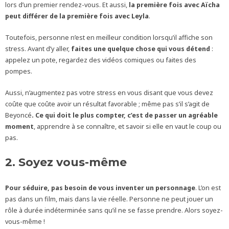
lors d’un premier rendez-vous. Et aussi,
la première fois avec Aïcha
peut différer de la première fois avec Leyla
.
Toutefois, personne n’est en meilleur condition lorsqu’il affiche son
stress. Avant d’y aller,
faites une quelque chose qui vous détend
:
appelez un pote, regardez des vidéos comiques ou faites des
pompes.
Aussi, n’augmentez pas votre stress en vous disant que vous devez
coûte que coûte avoir un résultat favorable ; même pas s’il s’agit de
Beyoncé
. Ce qui doit le plus compter, c’est de passer un agréable
moment
, apprendre à se connaître, et savoir si elle en vaut le coup ou
pas.
2. Soyez vous-même
Pour séduire, pas besoin de vous inventer un personnage
. L’on est
pas dans un film, mais dans la vie réelle. Personne ne peut jouer un
rôle à durée indéterminée sans qu’il ne se fasse prendre. Alors soyez-
vous-même !