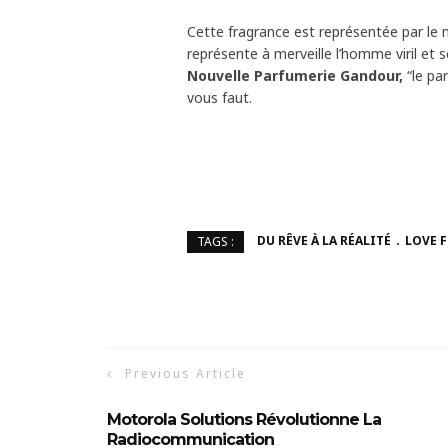
Cette fragrance est représentée par le
représente à merveille l’homme viril e
Nouvelle Parfumerie Gandour,
“le pa
vous faut.
DU RÊVE À LA RÉALITÉ
LOVE 
TAGS :
Previous Article
Motorola Solutions Révolutionne La
Radiocommunication