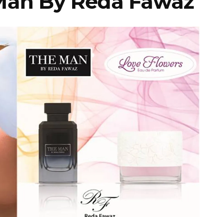
 Man By Reda Fawaz