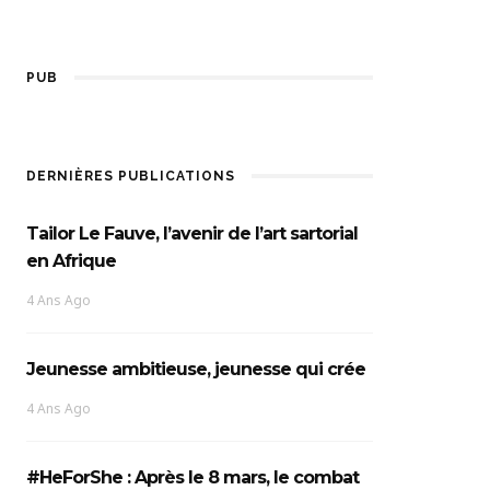
PUB
DERNIÈRES PUBLICATIONS
Tailor Le Fauve, l’avenir de l’art sartorial
en Afrique
4 Ans Ago
Jeunesse ambitieuse, jeunesse qui crée
4 Ans Ago
#HeForShe : Après le 8 mars, le combat