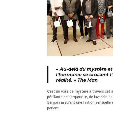
« Au-delà du mystère et 
l’harmonie se croisent 
réalité. » The Man
C’est un voile de mystère à travers cet
pétillante de bergamote, de lavandin e
Benjoin assurent une finition sensuelle
parlant