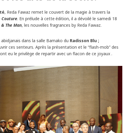
ité
, Reda Fawaz remet le couvert de la magie à travers la
e Couture
. En prélude à cette
édition, il a dévoilé le samedi 18
s & The Man
, les nouvelles fragrances by Reda Fawaz.
in abidjanais dans la salle Bamako du
Radisson Blu ;
ir ces senteurs. Après la présentation et le “flash-mob” des
 eu le privilège de repartir avec un flacon de ce joyaux .