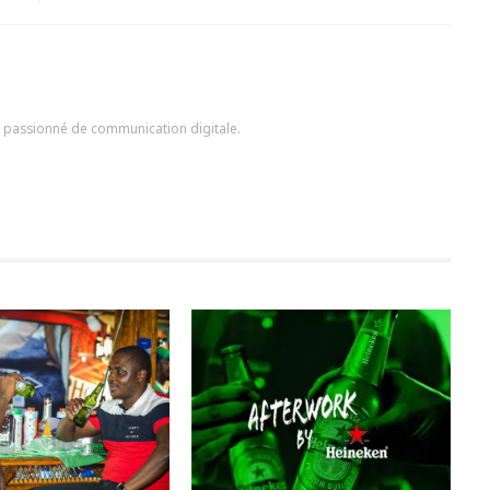
en passionné de communication digitale.