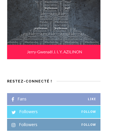
RESTEZ-CONNECTÉ !
Fans
LIKE
Followers
FOLLOW
Followers
FOLLOW