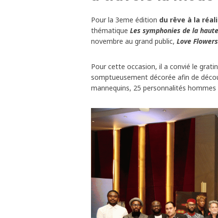
Pour la 3eme édition
du rêve à la réal
thématique
Les symphonies de la haut
novembre au grand public,
Love Flower
Pour cette occasion, il a convié le grat
somptueusement décorée afin de découvr
mannequins, 25 personnalités hommes ont