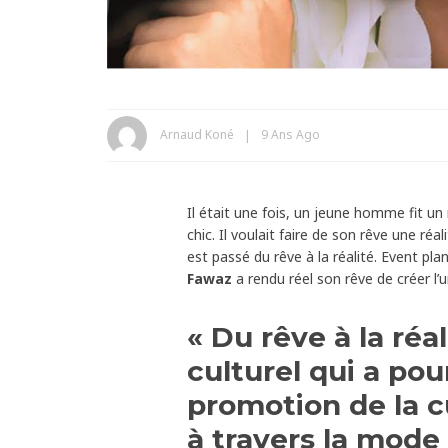
Arnaud Koné
9 Ans Ago
Il était une fois, un jeune homme fit un 
chic. Il voulait faire de son rêve une ré
est passé du rêve à la réalité. Event pl
Fawaz
a rendu réel son rêve de créer l’
« Du rêve à la réal
culturel qui a pour
promotion de la c
à travers la mode 