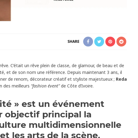
SHARE
rêve. C’était un rêve plein de classe, de glamour, de beau et de
alité, et de son nom une référence. Depuis maintenant 3 ans, il
anner de renom, décorateur créatif et styliste majestueux ;
Reda
un des meilleurs
“fashion évent”
de Côte d’Ivoire.
ité »
est un événement
 objectif principal la
ulture multidimensionnelle
et les arts de la scène.