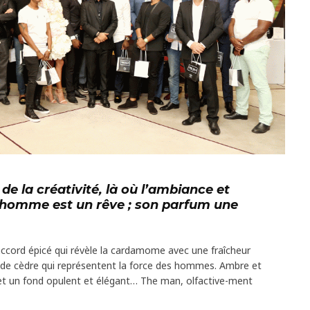
de la créativité, là où l’ambiance et
l’homme est un rêve ; son parfum une
 accord épicé qui révèle la cardamome avec une fraîcheur
t de cèdre qui représentent la force des hommes. Ambre et
 et un fond opulent et élégant… The man, olfactive-ment