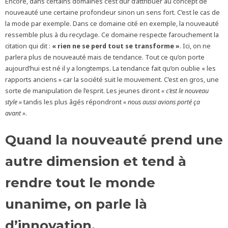
Encore, dans certains domaines c’est dur d’attribuer au concept de
nouveauté une certaine profondeur sinon un sens fort. C’est le cas de
la mode par exemple. Dans ce domaine cité en exemple, la nouveauté
ressemble plus à du recyclage. Ce domaine respecte farouchement la
citation qui dit :
« rien ne se perd tout se transforme »
. Ici, on ne
parlera plus de nouveauté mais de tendance. Tout ce qu’on porte
aujourd’hui est né il y a longtemps. La tendance fait qu’on oublie « les
rapports anciens » car la société suit le mouvement. C’est en gros, une
sorte de manipulation de l’esprit. Les jeunes diront
« c’est le nouveau
style »
tandis les plus âgés répondront
« nous aussi avions porté ça
avant »
.
Quand la nouveauté prend une
autre dimension et tend à
rendre tout le monde
unanime, on parle là
d’innovation.