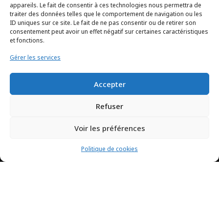
appareils. Le fait de consentir à ces technologies nous permettra de
traiter des données telles que le comportement de navigation ou les
ID uniques sur ce site. Le fait de ne pas consentir ou de retirer son
consentement peut avoir un effet négatif sur certaines caractéristiques
et fonctions.
Gérer les services
Accepter
Refuser
Voir les préférences
Politique de cookies
TCHEYA © 2017 – www.tcheya.com | All rights reserved