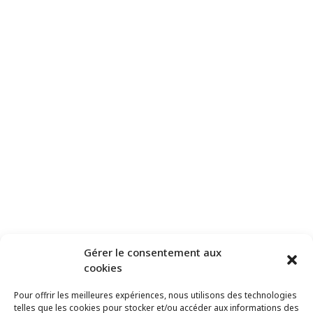
Gérer le consentement aux
Ce site utilise Akismet pour réduire les indésirables.
En savoir plus
cookies
sur comment les données de vos commentaires sont utilisées
.
Pour offrir les meilleures expériences, nous utilisons des technologies
telles que les cookies pour stocker et/ou accéder aux informations des