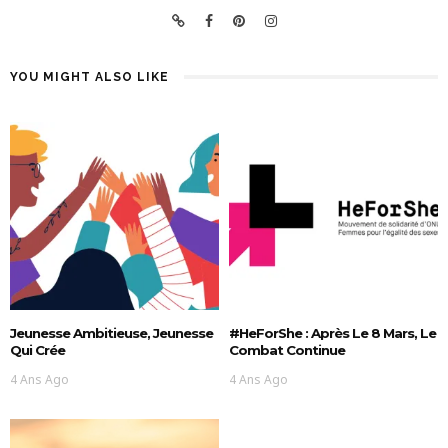
YOU MIGHT ALSO LIKE
Jeunesse Ambitieuse, Jeunesse
#HeForShe : Après Le 8 Mars, Le
Qui Crée
Combat Continue
4 Ans Ago
4 Ans Ago