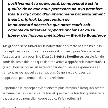
positivement la
nouveauté
. La
nouveauté
est la
qualité de ce que nous percevons pour la
première
fois
. Il s’agit donc d’un phénomène nécessairement
inédit, original. La perception de
la
nouveauté
nécessite que notre esprit soit
capable de briser les rapports anciens et de se
libérer des liaisons préétablies
—
Brigitte Bouillerce
Malgré son sens universel, la nouveauté n’en reste pas moins qu’un
concept très subjectif vu que ce qui est nouveau pour Stéphane ne
l’est pas vraiment pour Eric. D’après
Brigitte Bouillerce
, c’est le fait de
sortir de ses habitudes qui fait qu’on arrive à apprécier la nouveauté. Et
ça a du bon car on se laisse tenter par de nouvelles expériences et
rencontres de nouvelles sensations. Ce genre de choses qui
rapproche, par exemple, dans les relations.
Cependant, le concept devient encore plus complexe lorsqu’on achète
la même chaussure plusieurs fois et qu’à chaque fois l’on qualifie cette
chaussure de nouvelle. Avoue que ça t’a fait réfléchir !