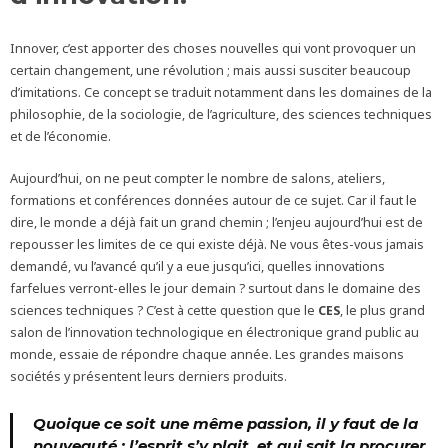
Innover, c’est apporter des choses nouvelles qui vont provoquer un
certain changement, une révolution ; mais aussi susciter beaucoup
d’imitations. Ce concept se traduit notamment dans les domaines de la
philosophie, de la sociologie, de l’agriculture, des sciences techniques
et de l’économie.
Aujourd’hui, on ne peut compter le nombre de salons, ateliers,
formations et conférences données autour de ce sujet. Car il faut le
dire, le monde a déjà fait un grand chemin ; l’enjeu aujourd’hui est de
repousser les limites de ce qui existe déjà. Ne vous êtes-vous jamais
demandé, vu l’avancé qu’il y a eue jusqu’ici, quelles innovations
farfelues verront-elles le jour demain ? surtout dans le domaine des
sciences techniques ? C’est à cette question que le
CES
, le plus grand
salon de l’innovation technologique en électronique grand public au
monde, essaie de répondre chaque année. Les grandes maisons
sociétés y présentent leurs derniers produits.
Quoique ce soit une même passion, il y faut de la
nouveauté ; l’esprit s’y plait, et qui sait la procurer,