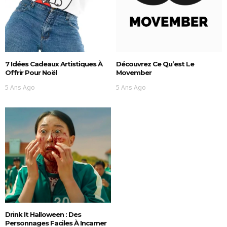
7 Idées Cadeaux Artistiques À
Découvrez Ce Qu’est Le
Offrir Pour Noël
Movember
5 Ans Ago
5 Ans Ago
Drink It Halloween : Des
Personnages Faciles À Incarner