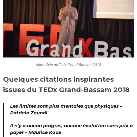
Abass Zein au Tedx Grand-Bassam 2018
Quelques citations inspirantes
issues du TEDx Grand-Bassam 2018
Les limites sont plus mentales que physiques –
Patricia Zoundi
Il n’y a aucun progrès, aucune évolution sans prix à
payer –
Maurice Koue