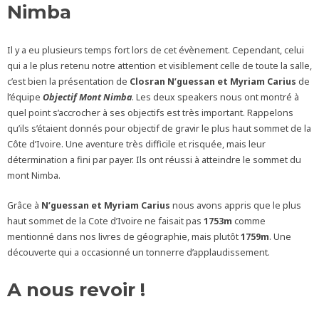
Nimba
Il y a eu plusieurs temps fort lors de cet évènement. Cependant, celui
qui a le plus retenu notre attention et visiblement celle de toute la salle,
c’est bien la présentation de
Closran N’guessan et Myriam Carius
de
l’équipe
Objectif Mont Nimba
. Les deux speakers nous ont montré à
quel point s’accrocher à ses objectifs est très important. Rappelons
qu’ils s’étaient donnés pour objectif de gravir le plus haut sommet de la
Côte d’Ivoire. Une aventure très difficile et risquée, mais leur
détermination a fini par payer. Ils ont réussi à atteindre le sommet du
mont Nimba.
Grâce à
N’guessan et Myriam Carius
nous avons appris que le plus
haut sommet de la Cote d’Ivoire ne faisait pas
1753m
comme
mentionné dans nos livres de géographie, mais plutôt
1759m
. Une
découverte qui a occasionné un tonnerre d’applaudissement.
A nous revoir !