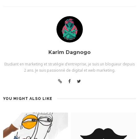
Karim Dagnogo
Etudiant en marketing et stratégie d'entreprise, je suis un blogueur depuis
2 ans. Je suis passionné de digital et web marketing.
YOU MIGHT ALSO LIKE