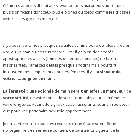
éléments anodins. Il faut aussi évoquer des marqueurs autrement
plus significatifs dont ceux plus éloignés du corps comme les grosses
voitures, les grosses moto,etc…
Il y a aussi certaines pratiques sociales comme boire de l’alcool, rouler
vite, ou un cran au-dessus encore – car il y a bien des degrés –
apostropher les autres (femmes ou jeunes hommes) de façon
méprisantes. Parmi ces détails presque anodins mais pourtant
inconsciemment importants pour les femmes, il y a
la vigueur de
votre…
…poignée de main.
La fermeté d’une poignée de main serait en effet un marqueur de
votre virilité
, de votre force, de votre forme physique et même de
votre longévité. Autant de signaux aussi rassurants pour un recruteur,
que pour une partenaire sexuelle apparemment.
Je n’invente rien : ce sont les résultats d’une étude scientifique
norvégienne très sérieuse qui vient de paraître. La vigueur de la