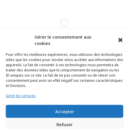
Gérer le consentement aux
cookies
Pour offrir les meilleures expériences, nous utilisons des technologies
telles que les cookies pour stocker et/ou accéder aux informations des
appareils. Le fait de consentir à ces technologies nous permettra de
traiter des données telles que le comportement de navigation ou les
ID uniques sur ce site. Le fait de ne pas consentir ou de retirer son
consentement peut avoir un effet négatif sur certaines caractéristiques
et fonctions.
Gérer les services
Accepter
TCHEYA © 2017 – www.tcheya.com | All rights reserved
Refuser