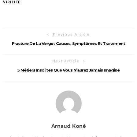
VIRILITÉ
Previous Article
Fracture De La Verge : Causes, Symptômes Et Traitement
Next Article
5 Métiers Insolites Que Vous N’aurez Jamais Imaginé
Arnaud Koné