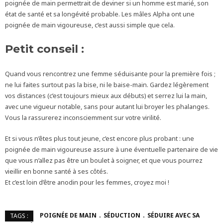
poignée de main permettrait de deviner si un homme est marié, son
état de santé et sa longévité probable. Les mâles Alpha ont une
poignée de main vigoureuse, c’est aussi simple que cela.
Petit conseil :
Quand vous rencontrez une femme séduisante pour la première fois ;
ne lui faites surtout pas la bise, ni le baise-main. Gardez légèrement
vos distances (c’est toujours mieux aux débuts) et serrez lui la main,
avec une vigueur notable, sans pour autant lui broyer les phalanges.
Vous la rassurerez inconsciemment sur votre virilité.
Et si vous n’êtes plus tout jeune, c’est encore plus probant : une
poignée de main vigoureuse assure à une éventuelle partenaire de vie
que vous n’allez pas être un boulet à soigner, et que vous pourrez
vieillir en bonne santé à ses côtés.
Et c’est loin d’être anodin pour les femmes, croyez moi !
POIGNÉE DE MAIN
SÉDUCTION
SÉDUIRE AVEC SA
TAGS :