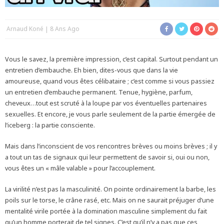
Arnaud Koné
8 Ans Ago
Vous le savez, la première impression, c’est capital. Surtout pendant un
entretien d’embauche. Eh bien, dites-vous que dans la vie
amoureuse, quand vous êtes célibataire ; c’est comme si vous passiez
un entretien d’embauche permanent. Tenue, hygiène, parfum,
cheveux…tout est scruté à la loupe par vos éventuelles partenaires
sexuelles. Et encore, je vous parle seulement de la partie émergée de
l’iceberg : la partie consciente.
Mais dans l’inconscient de vos rencontres brèves ou moins brèves ; il y
a tout un tas de signaux qui leur permettent de savoir si, oui ou non,
vous êtes un « mâle valable » pour l’accouplement.
La virilité n’est pas la masculinité. On pointe ordinairement la barbe, les
poils sur le torse, le crâne rasé, etc. Mais on ne saurait préjuger d’une
mentalité virile portée à la domination masculine simplement du fait
qu’un homme porterait de tel signes. C’est qu’il n’y a pas que ces