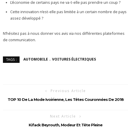
L’économie de certains pays ne va-t-elle pas prendre un coup ?
Cette innovation n’est-elle pas limitée à un certain nombre de pays
assez développé ?
N’hésitez pas à nous donner vos avis via nos différentes plateformes
de communication.
AUTOMOBILE
VOITURES ÉLECTRIQUES
TAGS :
Previous Article
TOP 10 De La Mode Ivoirienne, Les Têtes Couronnées De 2018
Next Article
Kifack Beyrouth, Modeur Et Tête Pleine