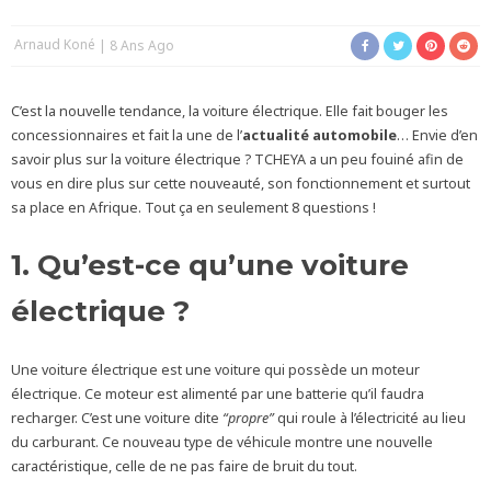
Arnaud Koné
8 Ans Ago
C’est la nouvelle tendance, la voiture électrique. Elle fait bouger les
concessionnaires et fait la une de l’
actualité automobile
… Envie d’en
savoir plus sur la voiture électrique ? TCHEYA a un peu fouiné afin de
vous en dire plus sur cette nouveauté, son fonctionnement et surtout
sa place en Afrique. Tout ça en seulement 8 questions !
1. Qu’est-ce qu’une voiture
électrique ?
Une voiture électrique est une voiture qui possède un moteur
électrique. Ce moteur est alimenté par une batterie qu’il faudra
recharger. C’est une voiture dite
“propre”
qui roule à l’électricité au lieu
du carburant. Ce nouveau type de véhicule montre une nouvelle
caractéristique, celle de ne pas faire de bruit du tout.