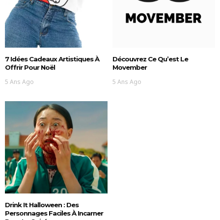
7 Idées Cadeaux Artistiques À
Découvrez Ce Qu’est Le
Offrir Pour Noël
Movember
5 Ans Ago
5 Ans Ago
Drink It Halloween : Des
Personnages Faciles À Incarner