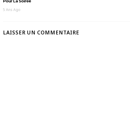
Pour La Soirée
5 Ans Ago
LAISSER UN COMMENTAIRE