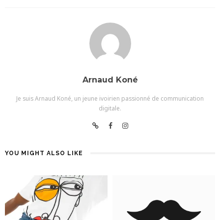
Arnaud Koné
Je suis Arnaud Koné, un jeune ivoirien passionné de communication
digitale.
YOU MIGHT ALSO LIKE