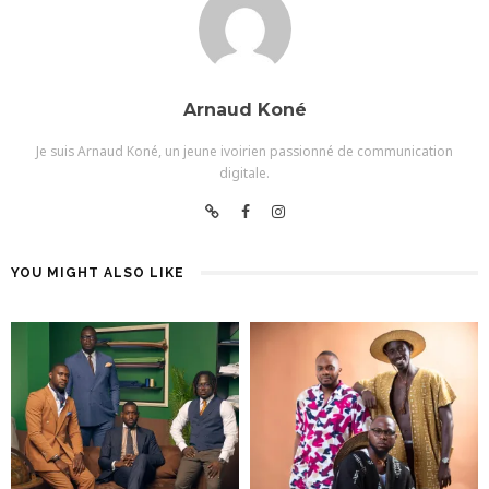
Arnaud Koné
Je suis Arnaud Koné, un jeune ivoirien passionné de communication
digitale.
YOU MIGHT ALSO LIKE