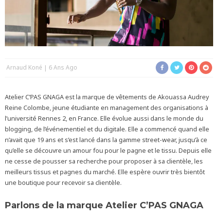
Arnaud Koné
6 Ans Ago
Atelier C’PAS GNAGA est la marque de vêtements de Akouassa Audrey
Reine Colombe, jeune étudiante en management des organisations à
l’université Rennes 2, en France. Elle évolue aussi dans le monde du
blogging, de l’événementiel et du digitale. Elle a commencé quand elle
n’avait que 19 ans et s’est lancé dans la gamme street-wear, jusqu’à ce
qu’elle se découvre un amour fou pour le pagne et le tissu. Depuis elle
ne cesse de pousser sa recherche pour proposer à sa clientèle, les
meilleurs tissus et pagnes du marché. Elle espère ouvrir très bientôt
une boutique pour recevoir sa clientèle.
Parlons de la marque Atelier C’PAS GNAGA