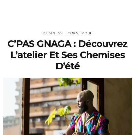
BUSINESS
LOOKS
MODE
C’PAS GNAGA : Découvrez
L’atelier Et Ses Chemises
D’été