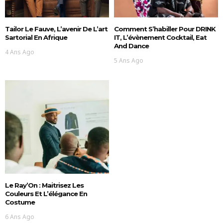
Tailor Le Fauve, L’avenir De L’art
Comment S’habiller Pour DRINK
Sartorial En Afrique
IT, L’évènement Cocktail, Eat
And Dance
4 Ans Ago
5 Ans Ago
Le Ray’On : Maitrisez Les
Couleurs Et L’élégance En
Costume
6 Ans Ago