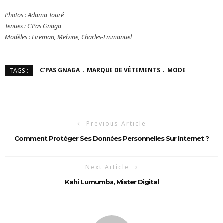
Photos : Adama Touré
Tenues : C’Pas Gnaga
Modèles : Fireman, Melvine, Charles-Emmanuel
C'PAS GNAGA
MARQUE DE VÊTEMENTS
MODE
TAGS :
Previous Article
Comment Protéger Ses Données Personnelles Sur Internet ?
Next Article
Kahi Lumumba, Mister Digital