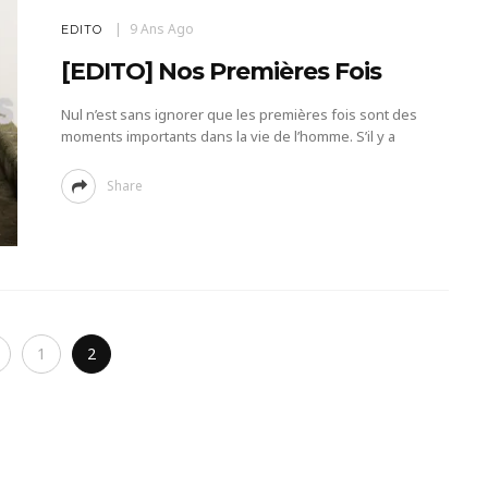
9 Ans Ago
EDITO
[EDITO] Nos Premières Fois
Nul n’est sans ignorer que les premières fois sont des
moments importants dans la vie de l’homme. S’il y a
Share
1
2