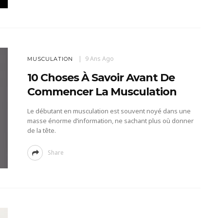
9 Ans Ago
MUSCULATION
10 Choses À Savoir Avant De
Commencer La Musculation
Le débutant en musculation est souvent noyé dans une
masse énorme d’information, ne sachant plus où donner
de la tête.
Share