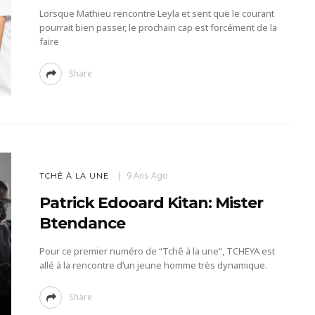
Lorsque Mathieu rencontre Leyla et sent que le courant
pourrait bien passer, le prochain cap est forcément de la
faire
Share
9 Ans Ago
TCHÊ À LA UNE
Patrick Edooard Kitan: Mister
Btendance
Pour ce premier numéro de “Tchê à la une”, TCHEYA est
allé à la rencontre d’un jeune homme très dynamique.
Share