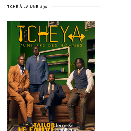
TCHÊ À LA UNE #31