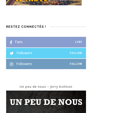
RESTEZ CONNECTÉS !
Fans
LIKE
Followers
FOLLOW
Followers
FOLLOW
Un peu de nous – Jerry Azilinon