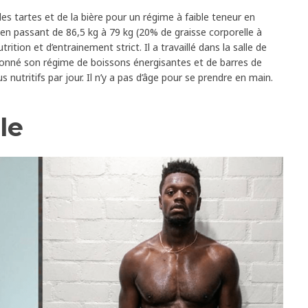
es tartes et de la bière pour un régime à faible teneur en
 en passant de 86,5 kg à 79 kg (20% de graisse corporelle à
ition et d’entrainement strict. Il a travaillé dans la salle de
onné son régime de boissons énergisantes et de barres de
s nutritifs par jour. Il n’y a pas d’âge pour se prendre en main.
le