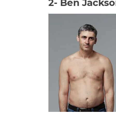
2- Ben Jacks