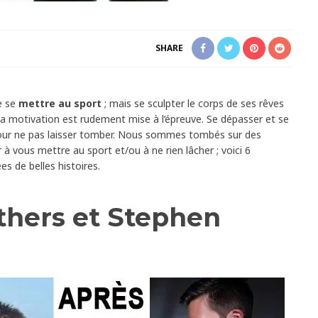
SHARE
de se
mettre au sport
; mais se sculpter le corps de ses rêves
 la motivation est rudement mise à l’épreuve. Se dépasser et se
pour ne pas laisser tomber. Nous sommes tombés sur des
à vous mettre au sport et/ou à ne rien lâcher ; voici 6
 de belles histoires.
wthers et Stephen