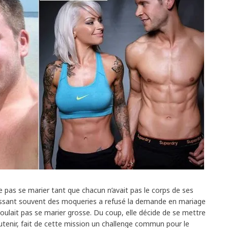
e pas se marier tant que chacun n’avait pas le corps de ses
subissant souvent des moqueries a refusé la demande en mariage
voulait pas se marier grosse. Du coup, elle décide de se mettre
outenir, fait de cette mission un challenge commun pour le