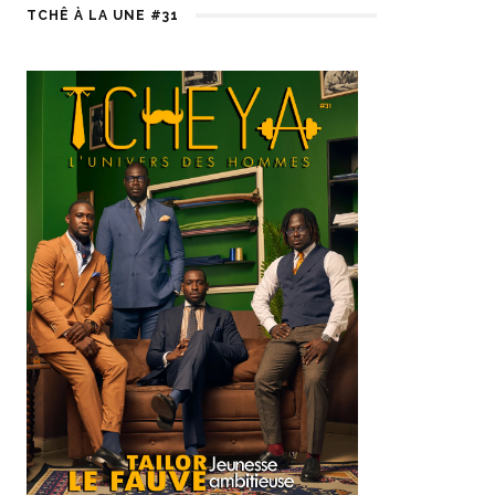
TCHÊ À LA UNE #31