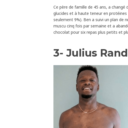
Ce père de famille de 45 ans, a changé d
glucides et à haute teneur en protéines
seulement 9%). Ben a suivi un plan de nutr
muscu cinq fois par semaine et a aband
chocolat pour six repas plus petits et plu
3- Julius Rand