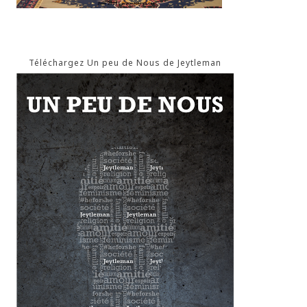
Téléchargez Un peu de Nous de Jeytleman