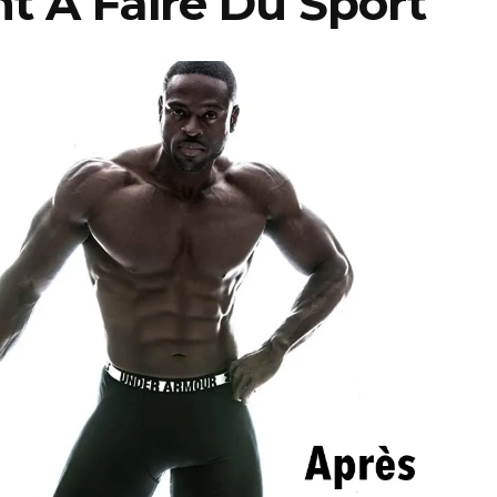
t À Faire Du Sport