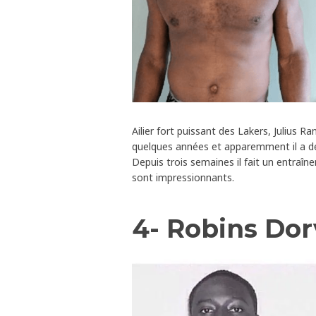
Ailier fort puissant des Lakers, Julius 
quelques années et apparemment il a déb
Depuis trois semaines il fait un entraîn
sont impressionnants.
4- Robins Dor