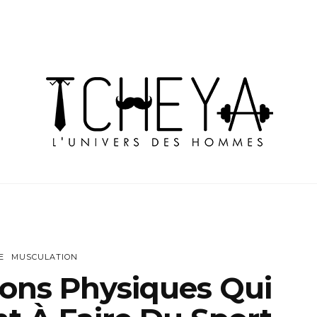
E
MUSCULATION
ions Physiques Qui