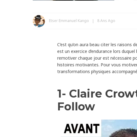
Etser Emmanuel Kango
8 Ans Ago
C’est qu’on aura beau citer les raisons 
est un exercice d’endurance lors duquel
remotiver chaque jour est nécessaire 
histoires motivantes. Pour vous motiver 
transformations physiques accompagnées
1- Claire Cro
Follow