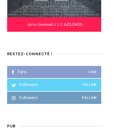
RESTEZ-CONNECTÉ !
Fans
LIKE
Followers
FOLLOW
Followers
FOLLOW
PUB