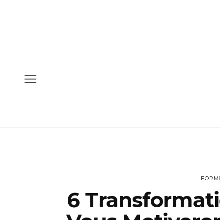
FORM
6 Transformat