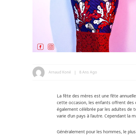
Arnaud Koné
8 Ans Ago
La fête des mères est une fête annuell
cette occasion, les enfants offrent des
également célébrée par les adultes de t
varie d’un pays à l’autre. Cependant la m
Généralement pour les hommes, le plus g