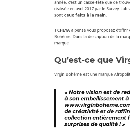
année, c’est un casse-tête que de trouve
réalisée en avril 2017 par le Survey-La
sont
ceux faits à la main.
TCHEYA
a pensé vous proposez d’offrir 
Bohème. Dans la description de la mar
marque.
Qu’est-ce que Vi
Virgin Bohème est une marque Afropolita
« Notre vision est de r
à son embellissement à 
www.virginboheme.co
de créativité et de raf
collection entièrement 
surprises de qualité
! »