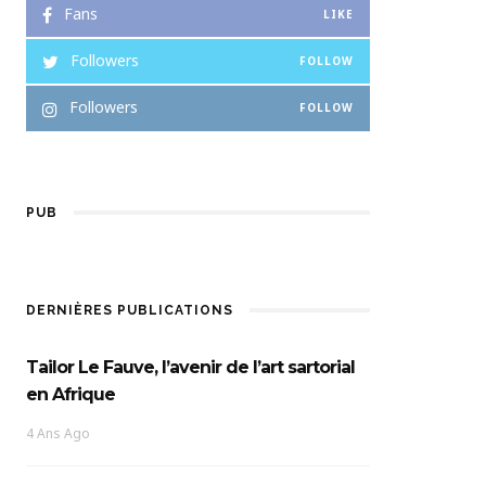
Fans
LIKE
Followers
FOLLOW
Followers
FOLLOW
PUB
DERNIÈRES PUBLICATIONS
Tailor Le Fauve, l’avenir de l’art sartorial
en Afrique
4 Ans Ago