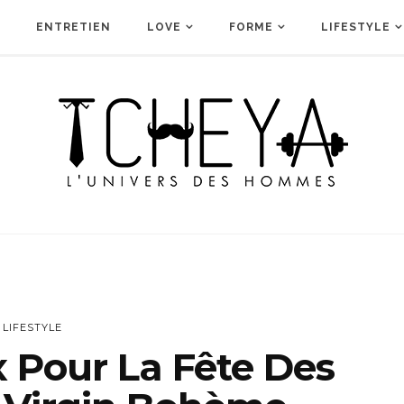
ENTRETIEN
LOVE
FORME
LIFESTYLE
LIFESTYLE
 Pour La Fête Des