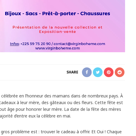
SHARE
e célébrée en l’honneur des mamans dans de nombreux pays. À
 cadeaux à leur mère, des gâteaux ou des fleurs. Cette fête est
out âge pour honorer leur mère. La date de la fête des mères
ajorité d’entre eux la célèbre en mai.
ros problème est : trouver le cadeau à offrir. Et Oui ! Chaque