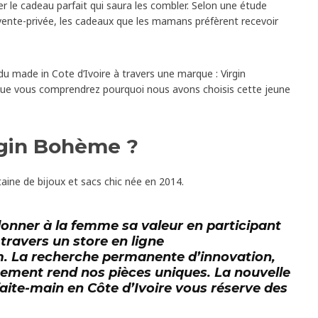
r le cadeau parfait qui saura les combler. Selon une étude
b vente-privée, les cadeaux que les mamans préfèrent recevoir
du made in Cote d’Ivoire à travers une marque : Virgin
que vous comprendrez pourquoi nous avons choisis cette jeune
rgin Bohème ?
ine de bijoux et sacs chic née en 2014.
edonner à la femme sa valeur en participant
travers un store en ligne
m
. La recherche permanente d’innovation,
finement rend nos pièces uniques.
La nouvelle
faite-main en Côte d’Ivoire vous réserve des