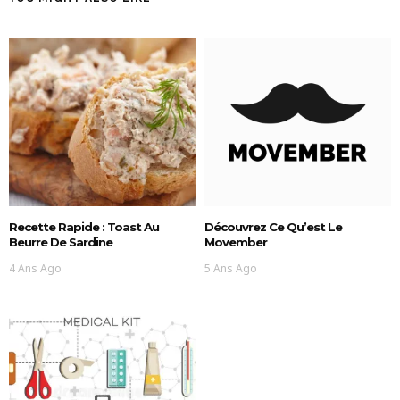
Recette Rapide : Toast Au
Découvrez Ce Qu’est Le
Beurre De Sardine
Movember
4 Ans Ago
5 Ans Ago