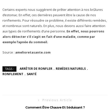
Certains experts nous suggèrent de prêter attention à nos brûlures
d’estomac. En effet, ces dernières peuvent être la cause de nos
ronflements. Pour résoudre ce problème, il existe différents remèdes,
et nombreux sont naturels. En plus, nous devons aussi faire attention
aux types de ronflements d’une personne.
En effet, nous pourrons
alors détecter s’il s’agit en fait d’une maladie, comme par
exemple l’apnée du sommeil.
Source :
amelioretasante.com
ARRÊTER DE RONFLER
REMÈDES NATURELS
TAGS :
RONFLEMENT
SANTÉ
Previous Article
Comment Être Chauve Et Séduisant ?