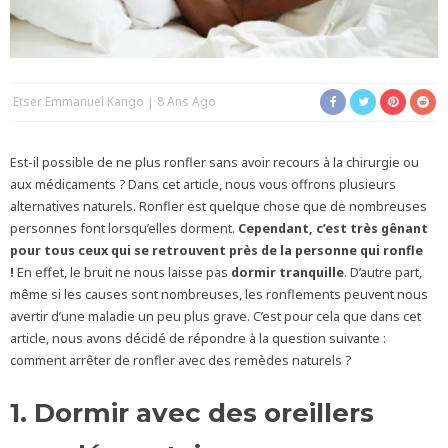
Etser Emmanuel Kango
8 Ans Ago
Est-il possible de ne plus ronfler sans avoir recours à la chirurgie ou
aux médicaments ? Dans cet article, nous vous offrons plusieurs
alternatives naturels. Ronfler est quelque chose que de nombreuses
personnes font lorsqu’elles dorment.
Cependant, c’est très gênant
pour tous ceux qui se retrouvent près de la personne qui ronfle
!
En effet, le bruit ne nous laisse pas
dormir tranquille
. D’autre part,
même si les causes sont nombreuses, les ronflements peuvent nous
avertir d’une maladie un peu plus grave. C’est pour cela que dans cet
article, nous avons décidé de répondre à la question suivante :
comment arrêter de ronfler avec des remèdes naturels ?
1. Dormir avec des oreillers