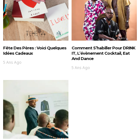
Fête Des Pères : Voici Quelques
Comment S’habiller Pour DRINK
Idées Cadeaux
IT, L’évènement Cocktail, Eat
And Dance
5 Ans Ago
5 Ans Ago