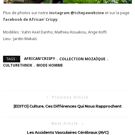
Plus de photos sur notre
instagram @tcheyawebzine
et sur la page
facebook de African’ Crispy
.
Modèles : Vahn Axel Danho, Mathieu Kouakou, Ange Koffi
Lieu : Jardin Makaïs
AFRICAN'CRISPY
COLLECTION MOZAÏQUE
TAGS :
CULTURETHNIK
MODE HOMME
Previous Article
[EDITO] Culture, Ces Différences Qui Nous Rapprochent
Next Article
Les Accidents Vasculaires Cérébraux (AVC)