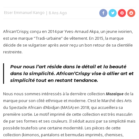
Etser Emmanuel Kango
8 Ans Ago
African’Crispy, conçu en 2014 par Yves-Arnaud Akpa, un jeune ivoirien,
est une marque “Tradi-urbaine” de vêtement. En 2015, la marque
décide de se vulgariser après avoir reçu un bon retour de sa clientèle
restreinte.
Pour nous l’art réside dans le détail et la beauté
dans la simplicité. African’Crispy vise à allier art et
simplicité tout en restant tendance.
Nous nous sommes intéressés à la dernière collection
Mozaïque
de la
marque pour son côté ethnique et moderne. C’est le Marché des Arts
du Spectacle Africain d’Abidjan (MASA) en 2018, qui accueillera sa
première sortie. Le motif imprimé de cette collection est très masculin
de par ses formes et ses couleurs. Il séduit aussi par sa simplicité mais
possède toutefois une certaine modernité. Les pièces de cette
collection (kimonos, pantalons et bermudas imprimés, chemises,