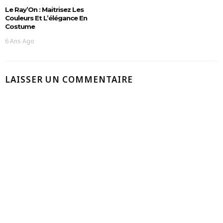
Le Ray’On : Maitrisez Les
Couleurs Et L’élégance En
Costume
6 Ans Ago
LAISSER UN COMMENTAIRE