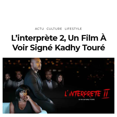
ACTU
CULTURE
LIFESTYLE
L’interprète 2, Un Film À
Voir Signé Kadhy Touré