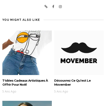
YOU MIGHT ALSO LIKE
7 Idées Cadeaux Artistiques À
Découvrez Ce Qu’est Le
Offrir Pour Noël
Movember
5 Ans Ago
5 Ans Ago