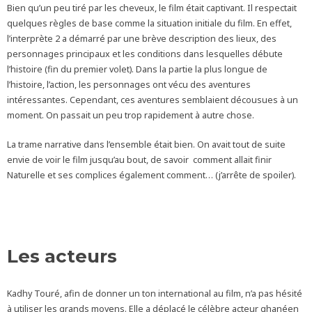
Bien qu’un peu tiré par les cheveux, le film était captivant. Il respectait
quelques règles de base comme la situation initiale du film. En effet,
l’interprète 2 a démarré par une brève description des lieux, des
personnages principaux et les conditions dans lesquelles débute
l’histoire (fin du premier volet). Dans la partie la plus longue de
l’histoire, l’action, les personnages ont vécu des aventures
intéressantes. Cependant, ces aventures semblaient décousues à un
moment. On passait un peu trop rapidement à autre chose.
La trame narrative dans l’ensemble était bien. On avait tout de suite
envie de voir le film jusqu’au bout, de savoir comment allait finir
Naturelle et ses complices également comment… (j’arrête de spoiler).
Les acteurs
Kadhy Touré, afin de donner un ton international au film, n’a pas hésité
à utiliser les grands moyens. Elle a déplacé le célèbre acteur ghanéen