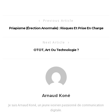
Previous Article
Priapisme (érection Anormale) : Risques Et Prise En Charge
Next Article
OTOT, Art Ou Technologie ?
Arnaud Koné
Je suis Arnaud Koné, un jeune ivoirien passionné de communication
digitale.