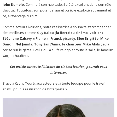
John Dumelo
. Comme à son habitude, il a été excellent dans son rôle
d’avocat. Toutefois, son potentiel aurait pu être exploité autrement et
ce, à l’avantage du film.
Comme acteurs ivoiriens, notre réalisatrice a souhaité s’accompagner
des meilleurs comme
Guy Kalou (la fierté du cinéma ivoirien),
Stéphane Zabavy « Flame », Franck picardy, Bleu Brigitte, Mike
Danon, Nel Jamila, Tony Sant’Anna, le chanteur Mike Alabi
; et la
cerise sur le gâteau, celui qui a su faire rigoler toute la salle, le fameux
Yao, le chauffeur.
Cet article sur toute l’histoire du cinéma ivoirien, pourrait vous
intéresser
.
Bravo à Kadhy Touré, aux acteurs et à toute l’équipe pour le travail
abattu pour la réalisation de l’interprète 2.