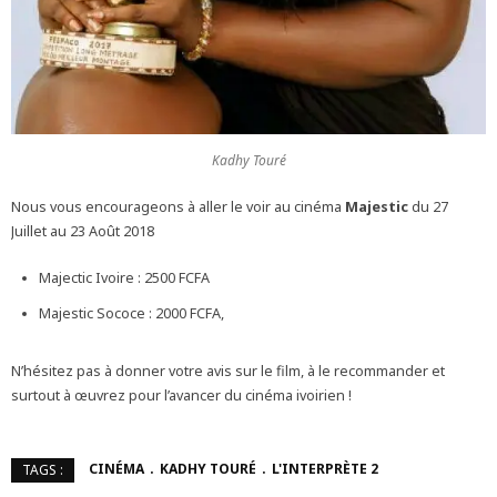
Kadhy Touré
Nous vous encourageons à aller le voir au cinéma
Majestic
du 27
Juillet au 23 Août 2018
Majectic Ivoire : 2500 FCFA
Majestic Sococe : 2000 FCFA,
N’hésitez pas à donner votre avis sur le film, à le recommander et
surtout à œuvrez pour l’avancer du cinéma ivoirien !
CINÉMA
KADHY TOURÉ
L'INTERPRÈTE 2
TAGS :