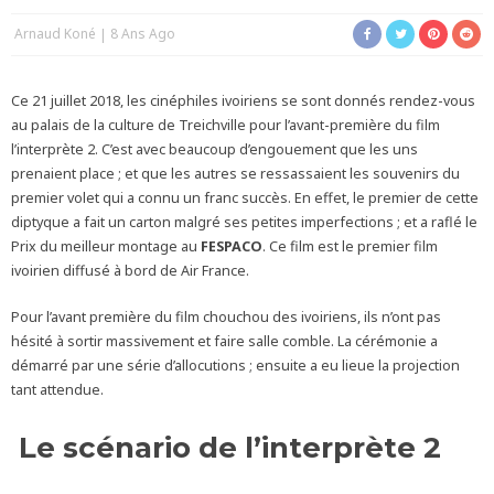
Arnaud Koné
8 Ans Ago
Ce 21 juillet 2018, les cinéphiles ivoiriens se sont donnés rendez-vous
au palais de la culture de Treichville pour l’avant-première du film
l’interprète 2. C’est avec beaucoup d’engouement que les uns
prenaient place ; et que les autres se ressassaient les souvenirs du
premier volet qui a connu un franc succès. En effet, le premier de cette
diptyque a fait un carton malgré ses petites imperfections ; et a raflé le
Prix du meilleur montage au
FESPACO
. Ce film est le premier film
ivoirien diffusé à bord de Air France.
Pour l’avant première du film chouchou des ivoiriens, ils n’ont pas
hésité à sortir massivement et faire salle comble. La cérémonie a
démarré par une série d’allocutions ; ensuite a eu lieue la projection
tant attendue.
Le scénario de l’interprète 2