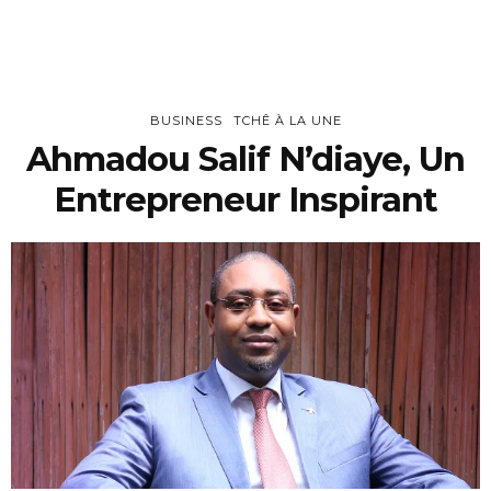
BUSINESS
TCHÊ À LA UNE
Ahmadou Salif N’diaye, Un
Entrepreneur Inspirant